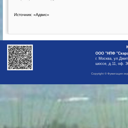
Источник: «Адвис»
ООО "НПФ "Скар
г. Москва, ул.Дми
шоссе, д.11, оф. 3
Copyright © Фумигация зе