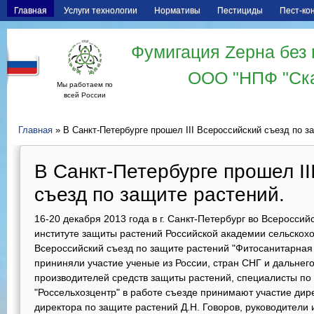
Главная
Услуги технологии
Нормативы
Пестициды
Пест-ко
Фумигация Zерна без 
ООО "НПФ "Ск
Мы работаем по
всей России
Главная
» В Санкт-Петербурге прошел III Всероссийский съезд по з
В Санкт-Петербурге прошел II
съезд по защите растений.
16-20 декабря 2013 года в г. Санкт-Петербург во Всеросси
институте защиты растений Российской академии сельскох
Всероссийский съезд по защите растений "Фитосанитарная
прининяли участие ученые из России, стран СНГ и дальнег
производителей средств защиты растений, специалисты по
"Россельхозцентр" в работе съезде принимают участие дир
директора по защите растений Д.Н. Говоров, руководители