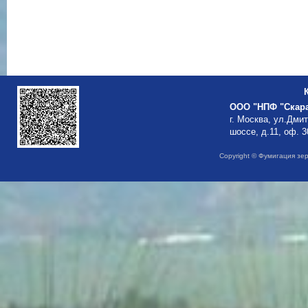
ООО "НПФ "Скар
г. Москва, ул.Дми
шоссе, д.11, оф. 3
Copyright © Фумигация зе