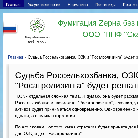
Главная
Услуги технологии
Нормативы
Пестициды
Пест-ко
Фумигация Zерна без 
ООО "НПФ "Ск
Мы работаем по
всей России
Главная
» Судьба Россельхозбанка, ОЗК и "Росагролизинга" будет 
Судьба Россельхозбанка, ОЗК
"Росагролизинга" будет реша
"ОЗК - отдельная сложная тема. Я думаю, она будет рассма
Россельхозбанка и, возможно, "Росагролизинга", - заявил, у
активов будет приниматься одновременно. Одновременно 
сделки, а в смысле стратегии".
По его словам, "от того, какая стратегия будет принята для
для ОЗК, и для "Росагролизинга".