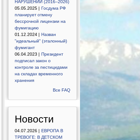
НАРУШЕНИЙ (2016–2026)
05.05.2025 |
Госдума РФ
планирует отмену
бессрочной лицензии на
фумигацию
01.12.2024 |
Назван
"идеальный" (эталонный)
фумигант
06.04.2023 |
Президент
подписал закон о
контроле за пестицидами
на складах временного
хранения
Все FAQ
Новости
04.07.2026 |
ЕВРОПА В
ТРЕВОГЕ: В ДЕТСКОМ