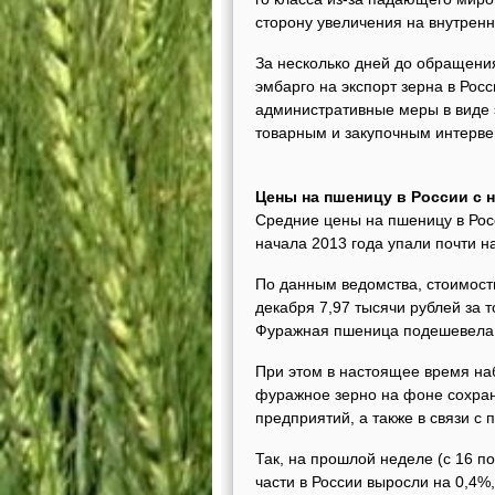
сторону увеличения на внутренн
За несколько дней до обращения
эмбарго на экспорт зерна в Рос
административные меры в виде э
товарным и закупочным интерве
Цены на пшеницу в России с н
Средние цены на пшеницу в Росс
начала 2013 года упали почти на
По данным ведомства, стоимость
декабря 7,97 тысячи рублей за т
Фуражная пшеница подешевела на
При этом в настоящее время н
фуражное зерно на фоне сохран
предприятий, а также в связи с
Так, на прошлой неделе (с 16 по
части в России выросли на 0,4%,