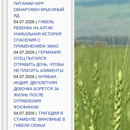
ПИТАНИИ HIPP
ОБНАРУЖЕН КРЫСИНЫЙ
ЯД
04.07.2026 |
ГИБЕЛЬ
РЕБЕНКА НА АЛТАЕ:
УНИКАЛЬНАЯ ИСТОРИЯ
СПАСЕНИЯ С
ПРИМЕНЕНИЕМ ЭКМО
04.07.2026 |
ГЕРМАНИЯ:
ОТЕЦ ПЫТАЛСЯ
ОТРАВИТЬ ДОЧЬ, ЧТОБЫ
НЕ ПЛАТИТЬ АЛИМЕНТЫ
04.07.2026 |
МУМБАИ,
ИНДИЯ: ДВУХЛЕТНЯЯ
ДЕВОЧКА БОРЕТСЯ ЗА
ЖИЗНЬ ПОСЛЕ
ОТРАВЛЕНИЯ
ФОСФИНОМ
04.07.2026 |
ТРАГЕДИЯ В
СТАМБУЛЕ: ВИНОВНЫЕ В
ГИБЕЛИ СЕМЬИ