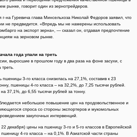
ем рынке, говорит один из зернотрейдеров.
 г-на Гуревича глава Минсельхоза Николай Федоров заявил, что
сии не предвидится. «Впредь мы не намерены использовать
мбарго на экспорт зерна», — сказал он, отдавая предпочтение
нциям на зерновом рынке.
ачала года упали на треть
ии, выросшие в прошлом году в два раза на фоне засухи, с
 треть.
 пшеницы 3-го класса снизилась на 27,1%, составив к 23
онну, пшеницы 4-го класса – на 32,2%, до 7,25 тысячи рублей.
 37,1%, до 6,55 тысячи рублей за тонну.
аблюдается небольшое повышение цен на продовольственное и
яющегося спроса со стороны экспортеров и мукомольных
 проведением закупочных интервенций.
 22 декабря) цены на пшеницу 3-го и 5-го классов в Европейской
 пшеницу 4-го класса – на 0,1%. В Азиатской части страны