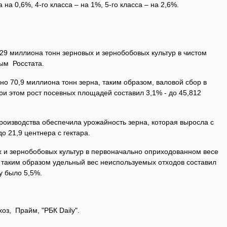
на 0,6%, 4-го класса – на 1%, 5-го класса – на 2,6%.
329 миллиона тонн зерновых и зернобобовых культур в чистом
ым Росстата.
но 70,9 миллиона тонн зерна, таким образом, валовой сбор в
ри этом рост посевных площадей составил 3,1% - до 45,812
роизводства обеспечила урожайность зерна, которая выросла с
о 21,9 центнера с гектара.
х и зернобобовых культур в первоначально оприходованном весе
, таким образом удельный вес неиспользуемых отходов составил
у было 5,5%.
оз, Прайм, "РБК Daily".