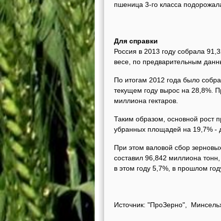
пшеница 3-го класса подорожала 
Для справки
Россия в 2013 году собрала 91,
весе, по предварительным данн
По итогам 2012 года было собра
текущем году вырос на 28,8%. П
миллиона гектаров.
Таким образом, основной рост п
убранных площадей на 19,7% - д
При этом валовой сбор зерновы
составил 96,842 миллиона тонн
в этом году 5,7%, в прошлом год
Источник: "ПроЗерно", Минсельх