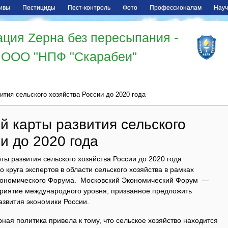
ивы
Пестициды
Пест-контроль
Фото
Профессионалам
Науч
ция Zерна без пересыпания -
ООО "НПФ "Скарабеи"
ития сельского хозяйства России до 2020 года
й карты развития сельского
и до 2020 года
ы развития сельского хозяйства России до 2020 года
 круга экспертов в области сельского хозяйства в рамках
Экономического Форума. Московский Экономический Форум —
риятие международного уровня, призванное предложить
азвития экономики России.
ная политика привела к тому, что сельское хозяйство находится