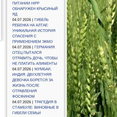
ПИТАНИИ HIPP
ОБНАРУЖЕН КРЫСИНЫЙ
ЯД
04.07.2026 |
ГИБЕЛЬ
РЕБЕНКА НА АЛТАЕ:
УНИКАЛЬНАЯ ИСТОРИЯ
СПАСЕНИЯ С
ПРИМЕНЕНИЕМ ЭКМО
04.07.2026 |
ГЕРМАНИЯ:
ОТЕЦ ПЫТАЛСЯ
ОТРАВИТЬ ДОЧЬ, ЧТОБЫ
НЕ ПЛАТИТЬ АЛИМЕНТЫ
04.07.2026 |
МУМБАИ,
ИНДИЯ: ДВУХЛЕТНЯЯ
ДЕВОЧКА БОРЕТСЯ ЗА
ЖИЗНЬ ПОСЛЕ
ОТРАВЛЕНИЯ
ФОСФИНОМ
04.07.2026 |
ТРАГЕДИЯ В
СТАМБУЛЕ: ВИНОВНЫЕ В
ГИБЕЛИ СЕМЬИ