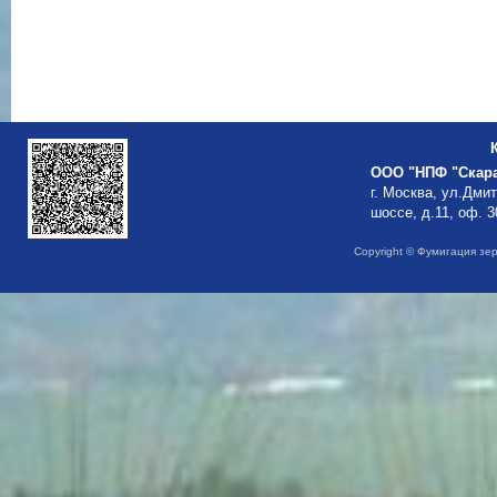
ООО "НПФ "Скар
г. Москва, ул.Дми
шоссе, д.11, оф. 3
Copyright © Фумигация зе