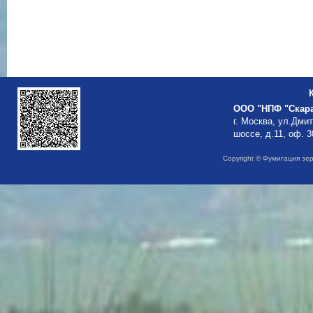
ООО "НПФ "Скар
г. Москва, ул.Дми
шоссе, д.11, оф. 3
Copyright © Фумигация зе