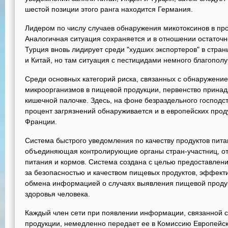
шестой позиции этого ранга находится Германия.
Лидером по числу случаев обнаружения микотоксинов в про
Аналогичная ситуация сохраняется и в отношении остаточн
Турция вновь лидирует среди "худших экспортеров" в стра
и Китай, но там ситуация с пестицидами немного благополу
Среди основных категорий риска, связанных с обнаружени
микроорганизмов в пищевой продукции, первенство принад
кишечной палочке. Здесь, на фоне безраздельного господст
процент загрязнений обнаруживается и в европейских прод
Франции.
Система быстрого уведомления по качеству продуктов питан
объединяющая контролирующие органы стран-участниц, от
питания и кормов. Система создана с целью предоставле
за безопасностью и качеством пищевых продуктов, эффекти
обмена информацией о случаях выявления пищевой проду
здоровья человека.
Каждый член сети при появлении информации, связанной 
продукции, немедленно передает ее в Комиссию Европейско