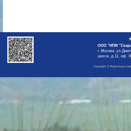
ООО "НПФ "Скар
г. Москва, ул.Дми
шоссе, д.11, оф. 3
Copyright © Фумигация зе