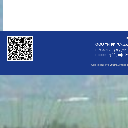
ООО "НПФ "Скар
г. Москва, ул.Дми
шоссе, д.11, оф. 3
Copyright © Фумигация зе