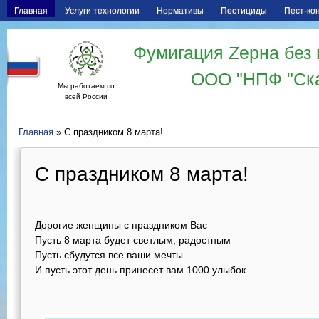
Главная
Услуги технологии
Нормативы
Пестициды
Пест-ко
Фумигация Zерна без 
ООО "НПФ "Ск
Мы работаем по
всей России
Главная
» С праздником 8 марта!
С праздником 8 марта!
Дорогие женщины с праздником Вас
Пусть 8 марта будет светлым, радостным
Пусть сбудутся все ваши мечты
И пусть этот день принесет вам 1000 улыбок