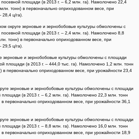
 посевной площади (в 2013 г. – 6,2 млн. га). Намолочено 22,4
,5 млн. тонн) в первоначально оприходованном весе, при
 28,4 ц/га).
ом округе зерновые и зернобобовые культуры обмолочены с
 посевной площади (в 2013 г. – 2,4 млн. га). Намолочено 8,8
1 млн. тонн) в первоначально оприходованном весе, при
 29,5 ц/га).
е зерновые и зернобобовые культуры обмолочены с площади
ой площади (в 2013 г. – 444,0 тыс. га). Намолочено 1,2 млн. тонн
онн) в первоначально оприходованном весе, при урожайности 23,4
руге зерновые и зернобобовые культуры обмолочены с площади
 площади (в 2013 г. – 6,2 млн. га). Намолочено 22,3 млн. тонн
нн) в первоначально оприходованном весе, при урожайности 36,1
руге зерновые и зернобобовые культуры обмолочены с площади
 площади (в 2013 г. – 8,8 млн. га). Намолочено 16,0 млн. тонн
нн) в первоначально оприходованном весе, при урожайности 18,9