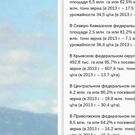
площади 6,5 млн. га или 82,5% к
млн. тонн зерна (в 2013 г. – 17
урожайности 34,5 ц/га (в 2013 г. –
В Северо-Кавказском федеральн
площади 2,5 млн. га или 81,2% к
млн. тонн зерна (в 2013 г. – 7,
урожайности 36,4 ц/га (в 2013 г. –
В Крымском федеральном округ
492,8 тыс. га или 95,7% к посевн
зерна (в 2013 г. – 607,6 тыс. т
ц/га (в 2013 г. – 13,7 ц/га).
В Центральном федеральном ок
6,2 млн. га или 80,2% к посевной
зерна (в 2013 г. – 18,8 млн. то
ц/га (в 2013 г. – 30,4 ц/га).
В Приволжском федеральном ок
8,5 млн. га или 64,2% к посевной
зерна (в 2013 г. – 14,2 млн. то