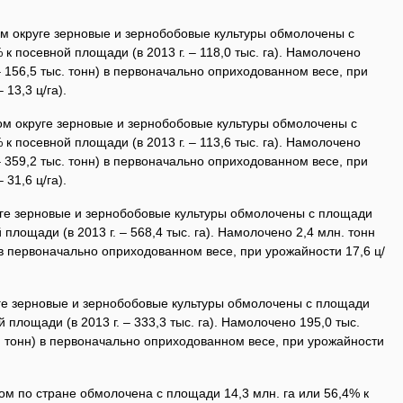
 округе зерновые и зернобобовые культуры обмолочены с
 к посевной площади (в 2013 г. – 118,0 тыс. га). Намолочено
. – 156,5 тыс. тонн) в первоначально оприходованном весе, при
 13,3 ц/га).
м округе зерновые и зернобобовые культуры обмолочены с
 к посевной площади (в 2013 г. – 113,6 тыс. га). Намолочено
. – 359,2 тыс. тонн) в первоначально оприходованном весе, при
 31,6 ц/га).
ге зерновые и зернобобовые культуры обмолочены с площади
 площади (в 2013 г. – 568,4 тыс. га). Намолочено 2,4 млн. тонн
н) в первоначально оприходованном весе, при урожайности 17,6 ц/
е зерновые и зернобобовые культуры обмолочены с площади
й площади (в 2013 г. – 333,3 тыс. га). Намолочено 195,0 тыс.
ыс. тонн) в первоначально оприходованном весе, при урожайности
м по стране обмолочена с площади 14,3 млн. га или 56,4% к