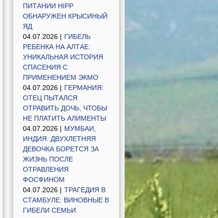
ПИТАНИИ HIPP
ОБНАРУЖЕН КРЫСИНЫЙ
ЯД
04.07.2026 |
ГИБЕЛЬ
РЕБЕНКА НА АЛТАЕ:
УНИКАЛЬНАЯ ИСТОРИЯ
СПАСЕНИЯ С
ПРИМЕНЕНИЕМ ЭКМО
04.07.2026 |
ГЕРМАНИЯ:
ОТЕЦ ПЫТАЛСЯ
ОТРАВИТЬ ДОЧЬ, ЧТОБЫ
НЕ ПЛАТИТЬ АЛИМЕНТЫ
04.07.2026 |
МУМБАИ,
ИНДИЯ: ДВУХЛЕТНЯЯ
ДЕВОЧКА БОРЕТСЯ ЗА
ЖИЗНЬ ПОСЛЕ
ОТРАВЛЕНИЯ
ФОСФИНОМ
04.07.2026 |
ТРАГЕДИЯ В
СТАМБУЛЕ: ВИНОВНЫЕ В
ГИБЕЛИ СЕМЬИ