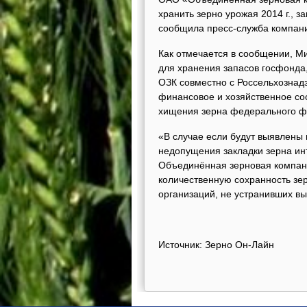
хранить зерно урожая 2014 г., 
сообщила пресс-служба компан
Как отмечается в сообщении, М
для хранения запасов госфонда,
ОЗК совместно с Россельхознад
финансовое и хозяйственное сос
хищения зерна федерального ф
«В случае если будут выявлены
недопущения закладки зерна и
Объединённая зерновая компания
количественную сохранность зе
организаций, не устранивших в
Источник: Зерно Он-Лайн