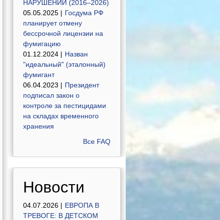
НАРУШЕНИЙ (2016–2026)
05.05.2025 |
Госдума РФ
планирует отмену
бессрочной лицензии на
фумигацию
01.12.2024 |
Назван
"идеальный" (эталонный)
фумигант
06.04.2023 |
Президент
подписал закон о
контроле за пестицидами
на складах временного
хранения
Все FAQ
Новости
04.07.2026 |
ЕВРОПА В
ТРЕВОГЕ: В ДЕТСКОМ