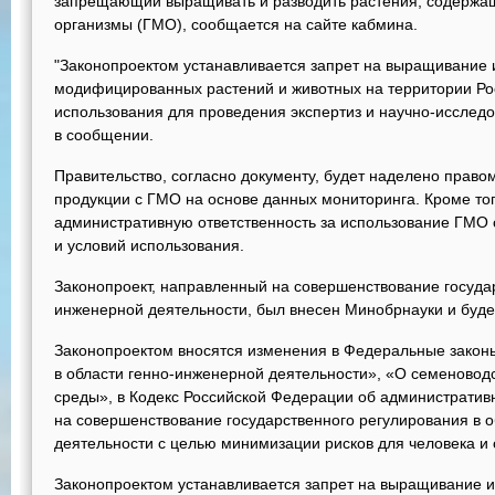
запрещающий выращивать и разводить растения, содерж
организмы (ГМО), сообщается на сайте кабмина.
"Законопроектом устанавливается запрет на выращивание 
модифицированных растений и животных на территории Ро
использования для проведения экспертиз и научно-исследо
в сообщении.
Правительство, согласно документу, будет наделено право
продукции с ГМО на основе данных мониторинга. Кроме тог
административную ответственность за использование ГМО
и условий использования.
Законопроект, направленный на совершенствование госуда
инженерной деятельности, был внесен Минобрнауки и буде
Законопроектом вносятся изменения в Федеральные закон
в области генно-инженерной деятельности», «О семеново
среды», в Кодекс Российской Федерации об администрати
на совершенствование государственного регулирования в 
деятельности с целью минимизации рисков для человека и
Законопроектом устанавливается запрет на выращивание и