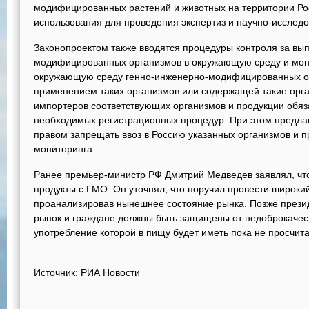
модифицированных растений и животных на территории Ро
использования для проведения экспертиз и научно-исследо
Законопроектом также вводятся процедуры контроля за вы
модифицированных организмов в окружающую среду и мони
окружающую среду генно-инженерно-модифицированных ор
применением таких организмов или содержащей такие орг
импортеров соответствующих организмов и продукции обя
необходимых регистрационных процедур. При этом предла
правом запрещать ввоз в Россию указанных организмов и п
мониторинга.
Ранее премьер-министр РФ Дмитрий Медведев заявлял, что
продукты с ГМО. Он уточнял, что поручил провести широкий
проанализировав нынешнее состояние рынка. Позже презид
рынок и граждане должны быть защищены от недоброкачест
употребление которой в пищу будет иметь пока не просчит
Источник: РИА Новости