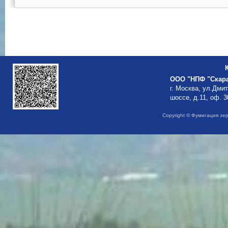
ООО "НПФ "Скар
г. Москва, ул.Дми
шоссе, д.11, оф. 3
Copyright © Фумигация зе