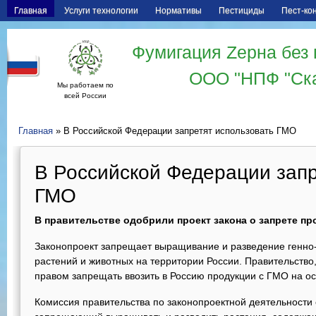
Главная
Услуги технологии
Нормативы
Пестициды
Пест-ко
Фумигация Zерна без 
ООО "НПФ "Ск
Мы работаем по
всей России
Главная
» В Российской Федерации запретят использовать ГМО
В Российской Федерации запр
ГМО
В правительстве одобрили проект закона о запрете пр
Законопроект запрещает выращивание и разведение генн
растений и животных на территории России. Правительство,
правом запрещать ввозить в Россию продукции с ГМО на о
Комиссия правительства по законопроектной деятельности 