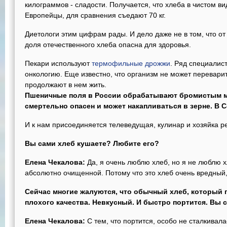
килограммов - сладости. Получается, что хлеба в чистом ви
Европейцы, для сравнения съедают 70 кг.
Диетологи этим цифрам рады. И дело даже не в том, что о
доля отечественного хлеба опасна для здоровья.
Пекари используют
термофильные дрожжи
. Ряд специалис
онкологию. Еще известно, что организм не может перевари
продолжают в нем жить.
Пшеничные поля в России обрабатывают бромистым м
смертельно опасен и может накапливаться в зерне. В 
И к нам присоединяется телеведущая, кулинар и хозяйка р
Вы сами хлеб кушаете? Любите его?
Елена Чекалова:
Да, я очень люблю хлеб, но я не люблю х
абсолютно очищенной. Потому что это хлеб очень вредный,
Сейчас многие жалуются, что обычный хлеб, который п
плохого качества. Невкусный. И быстро портится. Вы 
Елена Чекалова:
С тем, что портится, особо не сталкивала