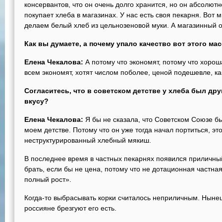
консервантов, что он очень долго хранится, но он абсолют
покупает хлеба в магазинах. У нас есть своя пекарня. Вот 
делаем белый хлеб из цельнозеновой муки. А магазинный о
Как вы думаете, а почему упало качество вот этого ма
Елена Чекалова:
А потому что экономят, потому что хорош
всем экономят, хотят числом поболее, ценой подешевле, ка
Согласитесь, что в советском детстве у хлеба был дру
вкусу?
Елена Чекалова:
Я бы не сказала, что Советском Союзе бы
моем детстве. Потому что он уже тогда начал портиться, э
неструктурированный хлебный мякиш.
В последнее время в частных пекарнях появился приличны
брать, если бы не цена, потому что не дотационная частная
полный рост».
Когда-то выбрасывать корки считалось неприличным. Нынеш
россияне брезгуют его есть.