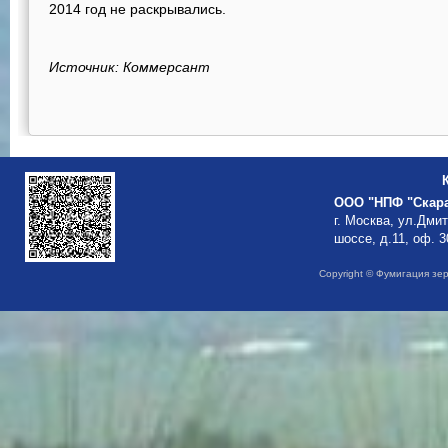
2014 год не раскрывались.
Источник: Коммерсант
ООО "НПФ "Скар
г. Москва, ул.Дми
шоссе, д.11, оф. 3
Copyright © Фумигация зе