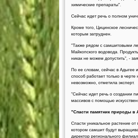
химические препараты".
Сейчас идет речь о полном уни
Кроме того, Цицинское лесничес
которым затруднен.
"Также рядом с самшитовыми ле
Майкопского водовода. Продукты
никак не можем допустить", - з
По ее словам, сейчас в Адыгее и
способ работает только в черте
невозможно, отметила эксперт.
"Сейчас идет речь о создании п
массивов с помощью искусствен
"Спасти памятник природы в 
Спасти уникальное растение от 
котором самшит будут выращиват
директор регионального филиал