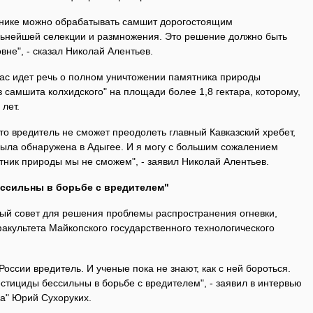
мнике можно обрабатывать самшит дорогостоящим
ьнейшей селекции и размножения. Это решение должно быть
вне", - сказал Николай Алентьев.
час идет речь о полном уничтожении памятника природы
 самшита колхидского" на площади более 1,8 гектара, которому,
лет.
то вредитель не сможет преодолеть главный Кавказский хребет,
была обнаружена в Адыгее. И я могу с большим сожалением
ятник природы мы не сможем", - заявил Николай Алентьев.
ссильны в борьбе с вредителем"
ый совет для решения проблемы распространения огневки,
акультета Майкопского государственного технологического
оссии вредитель. И ученые пока не знают, как с ней бороться.
стициды бессильны в борьбе с вредителем", - заявил в интервью
ла" Юрий Сухоруких.