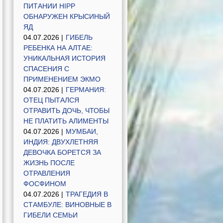
ПИТАНИИ HIPP
ОБНАРУЖЕН КРЫСИНЫЙ
ЯД
04.07.2026 |
ГИБЕЛЬ
РЕБЕНКА НА АЛТАЕ:
УНИКАЛЬНАЯ ИСТОРИЯ
СПАСЕНИЯ С
ПРИМЕНЕНИЕМ ЭКМО
04.07.2026 |
ГЕРМАНИЯ:
ОТЕЦ ПЫТАЛСЯ
ОТРАВИТЬ ДОЧЬ, ЧТОБЫ
НЕ ПЛАТИТЬ АЛИМЕНТЫ
04.07.2026 |
МУМБАИ,
ИНДИЯ: ДВУХЛЕТНЯЯ
ДЕВОЧКА БОРЕТСЯ ЗА
ЖИЗНЬ ПОСЛЕ
ОТРАВЛЕНИЯ
ФОСФИНОМ
04.07.2026 |
ТРАГЕДИЯ В
СТАМБУЛЕ: ВИНОВНЫЕ В
ГИБЕЛИ СЕМЬИ