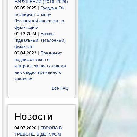
НАРУШЕНИЙ (2016–2026)
05.05.2025 |
Госдума РФ
планирует отмену
бессрочной лицензии на
фумигацию
01.12.2024 |
Назван
"идеальный" (эталонный)
фумигант
06.04.2023 |
Президент
подписал закон о
контроле за пестицидами
на складах временного
хранения
Все FAQ
Новости
04.07.2026 |
ЕВРОПА В
ТРЕВОГЕ: В ДЕТСКОМ