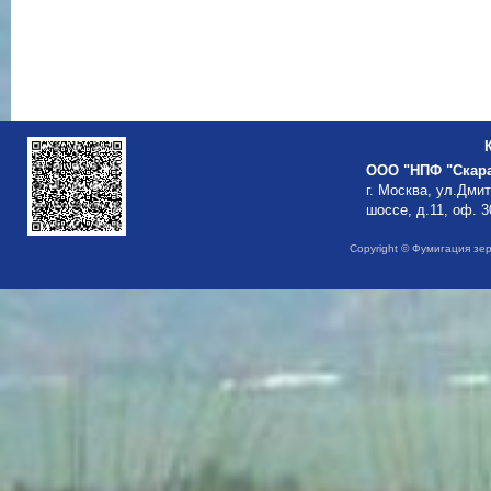
ООО "НПФ "Скар
г. Москва, ул.Дми
шоссе, д.11, оф. 3
Copyright © Фумигация зе