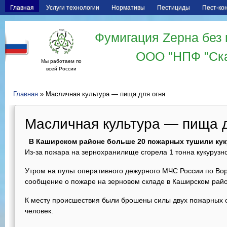
Главная
Услуги технологии
Нормативы
Пестициды
Пест-ко
Фумигация Zерна без 
ООО "НПФ "Ск
Мы работаем по
всей России
Главная
» Масличная культура — пища для огня
Масличная культура — пища д
В Каширском районе больше 20 пожарных тушили кук
Из-за пожара на зернохранилище сгорела 1 тонна кукурузн
Утром на пульт оперативного дежурного МЧС России по Во
сообщение о пожаре на зерновом складе в Каширском райо
К месту происшествия были брошены силы двух пожарных о
человек.