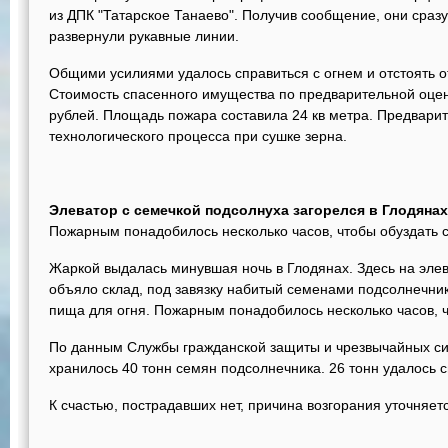
из ДПК "Татарское Танаево". Получив сообщение, они сраз
развернули рукавные линии.
Общими усилиями удалось справиться с огнем и отстоять от
Стоимость спасенного имущества по предварительной оцен
рублей. Площадь пожара составила 24 кв метра. Предвари
технологического процесса при сушке зерна.
Элеватор с семечкой подсолнуха загорелся в Глодянах
Пожарным понадобилось несколько часов, чтобы обуздать 
Жаркой выдалась минувшая ночь в Глодянах. Здесь на эле
объяло склад, под завязку набитый семенами подсолнечни
пища для огня. Пожарным понадобилось несколько часов, ч
По данным Службы гражданской защиты и чрезвычайных си
хранилось 40 тонн семян подсолнечника. 26 тонн удалось с
К счастью, пострадавших нет, причина возгорания уточняет