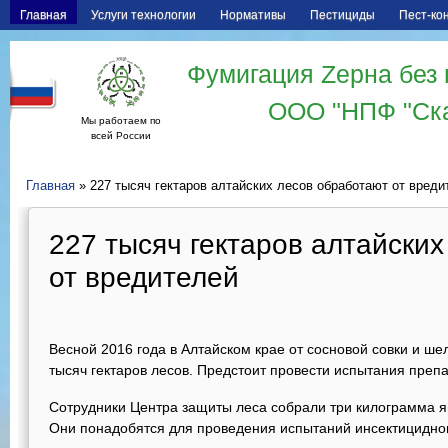
Главная
Услуги технологии
Нормативы
Пестициды
Пест-ко
Фумигация Zерна без 
ООО "НПФ "Ск
Мы работаем по
всей России
Главная
» 227 тысяч гектаров алтайских лесов обработают от вреди
227 тысяч гектаров алтайски
от вредителей
Весной 2016 года в Алтайском крае от сосновой совки и 
тысяч гектаров лесов. Предстоит провести испытания препа
Сотрудники Центра защиты леса собрали три килограмма я
Они понадобятся для проведения испытаний инсектицидно