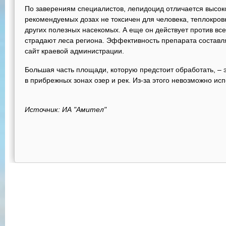
По заверениям специалистов, лепидоцид отличается высоко
рекомендуемых дозах не токсичен для человека, теплокровн
других полезных насекомых. А еще он действует против все
страдают леса региона. Эффективность препарата состав
сайт краевой администрации.
Большая часть площади, которую предстоит обработать, – 
в прибрежных зонах озер и рек. Из-за этого невозможно ис
Источник: ИА "Амител"