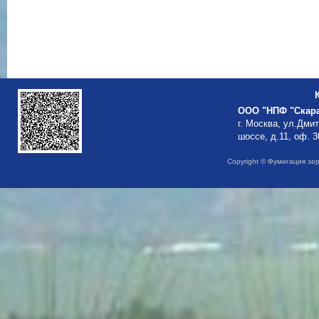
ООО "НПФ "Скар
г. Москва, ул.Дми
шоссе, д.11, оф. 3
Copyright © Фумигация зе