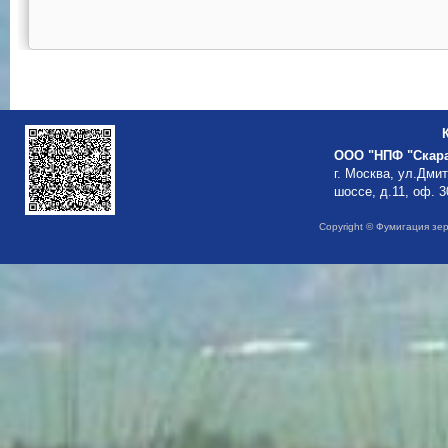
ООО "НПФ "Скар
г. Москва, ул.Дми
шоссе, д.11, оф. 3
Copyright © Фумигация зе