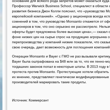
основание для всякого рода запретов может оказаться куд
Профессор Warwick Business School, специалист в области 
развития бизнеса Джон Колли пояснил, что «руководство M
европейской компанией». «Однако у акционеров всегда ест
сомнений в том, что руководство Monsanto откажется от оф
акционеров в том, что оно серьезно ее рассмотрело. Нельзя
оферты будет предложена более высокая цена»,— сказал он
фоне низких цен на сырье спрос на продукцию агрорынка с
перепроизводства у компаний низкие показатели, что сказыв
свою очередь, дает возможность для поглощения компаний
Операции Monsanto и Bayer с ГМО не раз вызывали критику
Bayer была оштрафована на $48 млн за то, что ее генно-
тогдашних законов попал в некоторые штаты. В 2013 году в
протеста против Monsanto. Протестующие хотели обратить 
их мнению, представляют генетически модифицированные п
производителей маркировать такие продукты.
Источник: Коммерсант