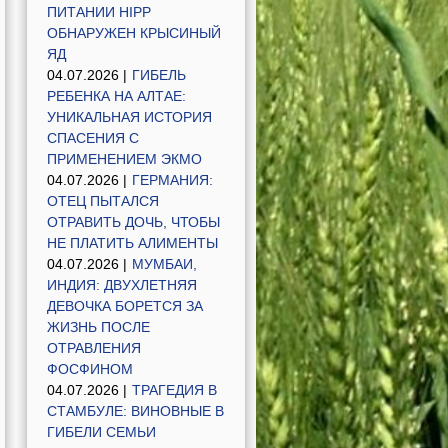
ПИТАНИИ HIPP
ОБНАРУЖЕН КРЫСИНЫЙ
ЯД
04.07.2026 |
ГИБЕЛЬ
РЕБЕНКА НА АЛТАЕ:
УНИКАЛЬНАЯ ИСТОРИЯ
СПАСЕНИЯ С
ПРИМЕНЕНИЕМ ЭКМО
04.07.2026 |
ГЕРМАНИЯ:
ОТЕЦ ПЫТАЛСЯ
ОТРАВИТЬ ДОЧЬ, ЧТОБЫ
НЕ ПЛАТИТЬ АЛИМЕНТЫ
04.07.2026 |
МУМБАИ,
ИНДИЯ: ДВУХЛЕТНЯЯ
ДЕВОЧКА БОРЕТСЯ ЗА
ЖИЗНЬ ПОСЛЕ
ОТРАВЛЕНИЯ
ФОСФИНОМ
04.07.2026 |
ТРАГЕДИЯ В
СТАМБУЛЕ: ВИНОВНЫЕ В
ГИБЕЛИ СЕМЬИ