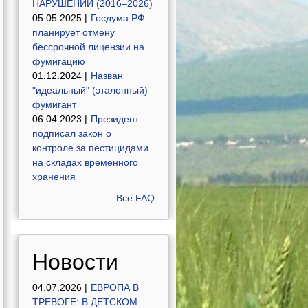
НАРУШЕНИЙ (2016–2026)
05.05.2025 |
Госдума РФ
планирует отмену
бессрочной лицензии на
фумигацию
01.12.2024 |
Назван
"идеальный" (эталонный)
фумигант
06.04.2023 |
Президент
подписал закон о
контроле за пестицидами
на складах временного
хранения
Все FAQ
Новости
04.07.2026 |
ЕВРОПА В
ТРЕВОГЕ: В ДЕТСКОМ