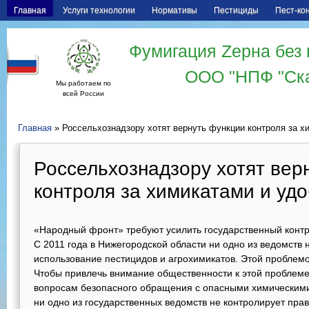
Главная
Услуги технологии
Нормативы
Пестициды
Пест-ко
Фумигация Zерна без 
ООО "НПФ "Ск
Мы работаем по
всей России
Главная
» Россельхознадзору хотят вернуть функции контроля за х
Россельхознадзору хотят вер
контроля за химикатами и уд
«Народный фронт» требуют усилить государственный контр
С 2011 года в Нижегородской области ни одно из ведомств 
использование пестицидов и агрохимикатов. Этой проблем
Чтобы привлечь внимание общественности к этой проблеме,
вопросам безопасного обращения с опасными химическим
ни одно из государственных ведомств не контролирует пра