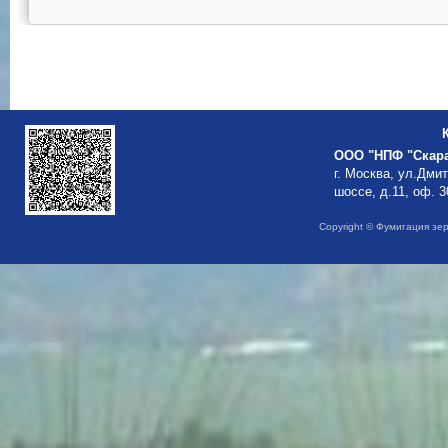
ООО "НПФ "Скар
г. Москва, ул.Дми
шоссе, д.11, оф. 3
Copyright © Фумигация зе