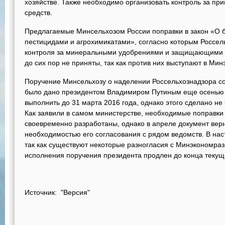
хозяйстве. Также необходимо организовать контроль за пр
средств.
Предлагаемые Минсельхозом России поправки в закон «О 
пестицидами и агрохимикатами», согласно которым Россел
контроля за минеральными удобрениями и защищающими р
до сих пор не приняты, так как против них выступают в Ми
Поручение Минсельхозу о наделении Россельхознадзора 
было дано президентом Владимиром Путиным еще осенью 
выполнить до 31 марта 2016 года, однако этого сделано не
Как заявили в самом министерстве, необходимые поправки
своевременно разработаны, однако в апреле документ верн
необходимостью его согласования с рядом ведомств. В нас
так как существуют некоторые разногласия с Минэкономра
исполнения поручения президента продлен до конца текуще
Источник: "Версия"