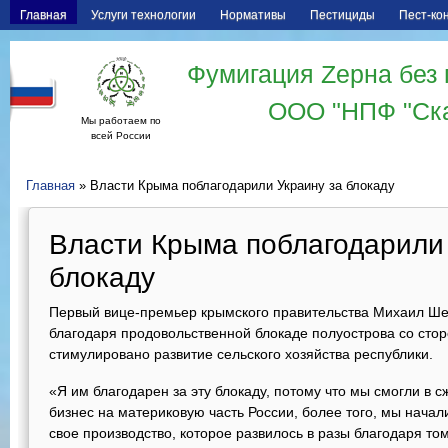
Главная
Услуги технологии
Нормативы
Пестициды
Пест-ко
Фумигация Zерна без 
ООО "НПФ "Ск
Мы работаем по
всей России
Главная
» Власти Крыма поблагодарили Украину за блокаду
Власти Крыма поблагодарили 
блокаду
Первый вице-премьер крымского правительства Михаил Шер
благодаря продовольственной блокаде полуострова со сто
стимулировано развитие сельского хозяйства республики.
«Я им благодарен за эту блокаду, потому что мы смогли в 
бизнес на материковую часть России, более того, мы начали
свое производство, которое развилось в разы благодаря то