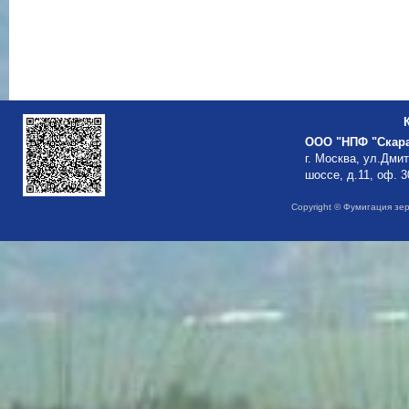
ООО "НПФ "Скар
г. Москва, ул.Дми
шоссе, д.11, оф. 3
Copyright © Фумигация зе