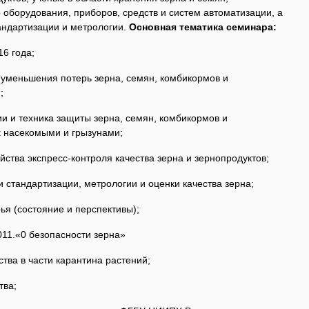
 оборудования, приборов, средств и систем автоматизации, а
андартизации и метрологии.
Основная тематика семинара:
6 года;
меньшения потерь зерна, семян, комбикормов и
;
 техника защиты зерна, семян, комбикормов и
х насекомыми и грызунами;
ва экспресс-контроля качества зерна и зернопродуктов;
тандартизации, метрологии и оценки качества зерна;
 (состояние и перспективы);
.«0 безопасности зерна»
а в части карантина растений;
ва;