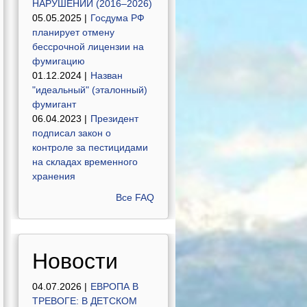
НАРУШЕНИЙ (2016–2026)
05.05.2025 |
Госдума РФ
планирует отмену
бессрочной лицензии на
фумигацию
01.12.2024 |
Назван
"идеальный" (эталонный)
фумигант
06.04.2023 |
Президент
подписал закон о
контроле за пестицидами
на складах временного
хранения
Все FAQ
Новости
04.07.2026 |
ЕВРОПА В
ТРЕВОГЕ: В ДЕТСКОМ