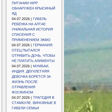
ПИТАНИИ HIPP
ОБНАРУЖЕН КРЫСИНЫЙ
ЯД
04.07.2026 |
ГИБЕЛЬ
РЕБЕНКА НА АЛТАЕ:
УНИКАЛЬНАЯ ИСТОРИЯ
СПАСЕНИЯ С
ПРИМЕНЕНИЕМ ЭКМО
04.07.2026 |
ГЕРМАНИЯ:
ОТЕЦ ПЫТАЛСЯ
ОТРАВИТЬ ДОЧЬ, ЧТОБЫ
НЕ ПЛАТИТЬ АЛИМЕНТЫ
04.07.2026 |
МУМБАИ,
ИНДИЯ: ДВУХЛЕТНЯЯ
ДЕВОЧКА БОРЕТСЯ ЗА
ЖИЗНЬ ПОСЛЕ
ОТРАВЛЕНИЯ
ФОСФИНОМ
04.07.2026 |
ТРАГЕДИЯ В
СТАМБУЛЕ: ВИНОВНЫЕ В
ГИБЕЛИ СЕМЬИ