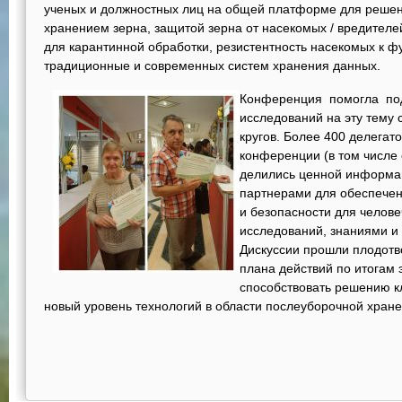
ученых и должностных лиц на общей платформе для решени
хранением зерна, защитой зерна от насекомых / вредителе
для карантинной обработки, резистентность насекомых к 
традиционные и современных систем хранения данных.
Конференция помогла под
исследований на эту тему
кругов. Более 400 делегато
конференции (в том числе
делились ценной информац
партнерами для обеспечен
и безопасности для челове
исследований, знаниями и
Дискуссии прошли плодотв
плана действий по итогам 
способствовать решению к
новый уровень технологий в области послеуборочной хране