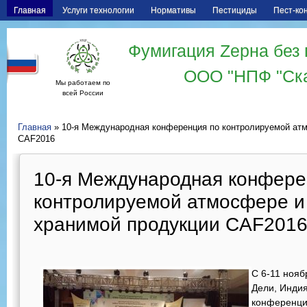
Главная
Услуги технологии
Нормативы
Пестициды
Пест-ко
Фумигация Zерна без 
ООО "НПФ "Ск
Мы работаем по
всей России
Главная
» 10-я Международная конференция по контролируемой ат
CAF2016
10-я Международная конфере
контролируемой атмосфере и
хранимой продукции CAF201
С 6-11 нояб
Дели, Индия
конференция