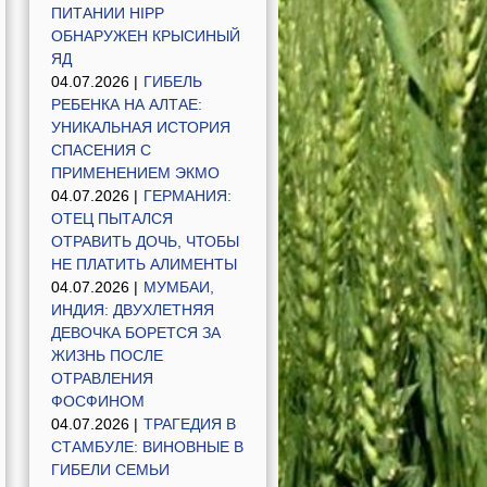
ПИТАНИИ HIPP
ОБНАРУЖЕН КРЫСИНЫЙ
ЯД
04.07.2026 |
ГИБЕЛЬ
РЕБЕНКА НА АЛТАЕ:
УНИКАЛЬНАЯ ИСТОРИЯ
СПАСЕНИЯ С
ПРИМЕНЕНИЕМ ЭКМО
04.07.2026 |
ГЕРМАНИЯ:
ОТЕЦ ПЫТАЛСЯ
ОТРАВИТЬ ДОЧЬ, ЧТОБЫ
НЕ ПЛАТИТЬ АЛИМЕНТЫ
04.07.2026 |
МУМБАИ,
ИНДИЯ: ДВУХЛЕТНЯЯ
ДЕВОЧКА БОРЕТСЯ ЗА
ЖИЗНЬ ПОСЛЕ
ОТРАВЛЕНИЯ
ФОСФИНОМ
04.07.2026 |
ТРАГЕДИЯ В
СТАМБУЛЕ: ВИНОВНЫЕ В
ГИБЕЛИ СЕМЬИ