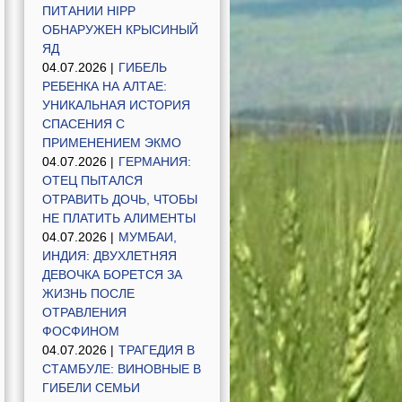
ПИТАНИИ HIPP
ОБНАРУЖЕН КРЫСИНЫЙ
ЯД
04.07.2026 |
ГИБЕЛЬ
РЕБЕНКА НА АЛТАЕ:
УНИКАЛЬНАЯ ИСТОРИЯ
СПАСЕНИЯ С
ПРИМЕНЕНИЕМ ЭКМО
04.07.2026 |
ГЕРМАНИЯ:
ОТЕЦ ПЫТАЛСЯ
ОТРАВИТЬ ДОЧЬ, ЧТОБЫ
НЕ ПЛАТИТЬ АЛИМЕНТЫ
04.07.2026 |
МУМБАИ,
ИНДИЯ: ДВУХЛЕТНЯЯ
ДЕВОЧКА БОРЕТСЯ ЗА
ЖИЗНЬ ПОСЛЕ
ОТРАВЛЕНИЯ
ФОСФИНОМ
04.07.2026 |
ТРАГЕДИЯ В
СТАМБУЛЕ: ВИНОВНЫЕ В
ГИБЕЛИ СЕМЬИ