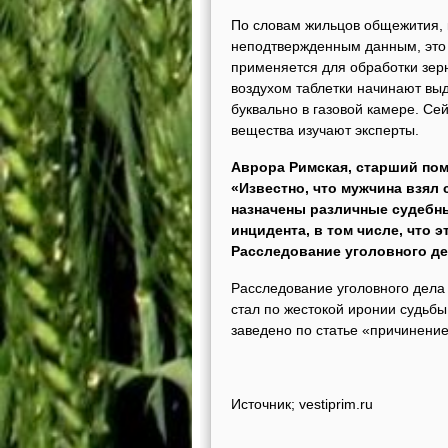
По словам жильцов общежития, 
неподтвержденным данным, это 
применяется для обработки зер
воздухом таблетки начинают выд
буквально в газовой камере. Се
вещества изучают эксперты.
Аврора Римская, старший по
«Известно, что мужчина взял
назначены различные судебны
инцидента, в том числе, что э
Расследование уголовного де
Расследование уголовного дела
стал по жестокой иронии судьбы
заведено по статье «причинение
Источник; vestiprim.ru