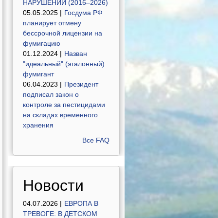
НАРУШЕНИЙ (2016–2026)
05.05.2025 |
Госдума РФ
планирует отмену
бессрочной лицензии на
фумигацию
01.12.2024 |
Назван
"идеальный" (эталонный)
фумигант
06.04.2023 |
Президент
подписал закон о
контроле за пестицидами
на складах временного
хранения
Все FAQ
Новости
04.07.2026 |
ЕВРОПА В
ТРЕВОГЕ: В ДЕТСКОМ