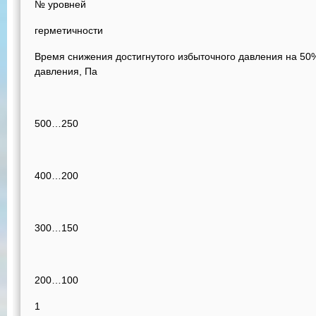
№ уровней
герметичности
Время снижения достигнутого избыточного давления на 50%,
давления, Па
500…250
400…200
300…150
200…100
1