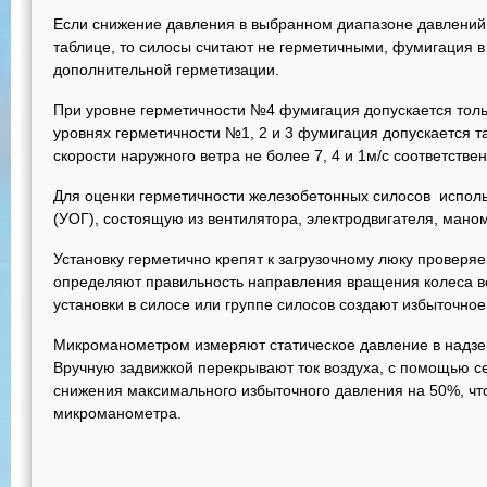
Если снижение давления в выбранном диапазоне давлений 
таблице, то силосы считают не герметичными, фумигация в
дополнительной герметизации.
При уровне герметичности №4 фумигация допускается толь
уровнях герметичности №1, 2 и 3 фумигация допускается та
скорости наружного ветра не более 7, 4 и 1м/с соответствен
Для оценки герметичности железобетонных силосов исполь
(УОГ), состоящую из вентилятора, электродвигателя, мано
Установку герметично крепят к загрузочному люку проверя
определяют правильность направления вращения колеса в
установки в силосе или группе силосов создают избыточное
Микроманометром измеряют статическое давление в надзе
Вручную задвижкой перекрывают ток воздуха, с помощью 
снижения максимального избыточного давления на 50%, чт
микроманометра.