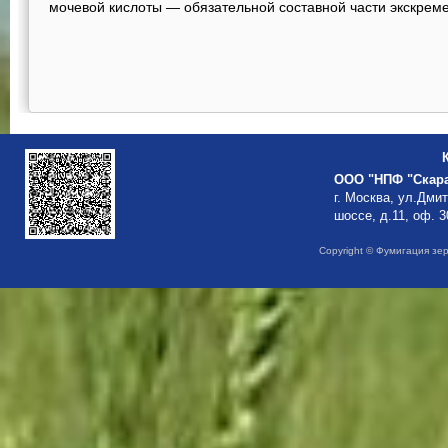
мочевой кислоты — обязательной состав­ной части экскрем
ООО "НПФ "Скар
г. Москва, ул.Дми
шоссе, д.11, оф. 3
Copyright © Фумигация зе