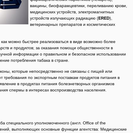
вакцины, биофарамцевтики, переливанию крови,
медицинских устройств, электромагнитных
устройств излучающих радиацию (
ERED
),
ветеринарных препаратов и косметических
 как можно быстрее реализоваться в виде возможно более
рств и продуктов; за оказания помощи общественности в
аучной информации о правильном и безопасном использовании
шение потребления табака в стране.
аконы, которые непосредственно не связаны с пищей или
т требования по экспортным поставкам продуктов питания в
ыявление в продуктах питания болезнетворных организмов
ния спермы в интересах воспроизводства населения.
а специального уполномоченного (англ. Office of the
лений, выполняющих основные функции агентства: Медицинские