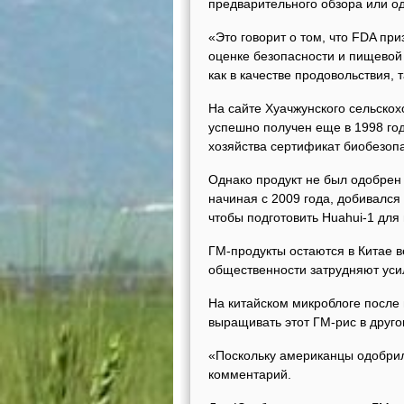
предварительного обзора или о
«Это говорит о том, что FDA пр
оценке безопасности и пищевой 
как в качестве продовольствия, 
На сайте Хуачжунского сельскох
успешно получен еще в 1998 год
хозяйства сертификат биобезопа
Однако продукт не был одобрен 
начиная с 2009 года, добивался
чтобы подготовить Huahui-1 для
ГМ-продукты остаются в Китае 
общественности затрудняют уси
На китайском микроблоге после 
выращивать этот ГМ-рис в друго
«Поскольку американцы одобрил
комментарий.