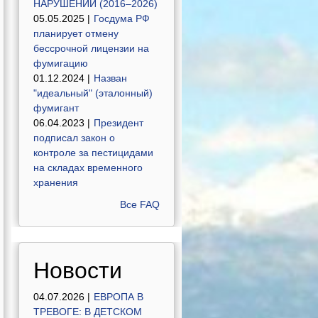
НАРУШЕНИЙ (2016–2026)
05.05.2025 |
Госдума РФ
планирует отмену
бессрочной лицензии на
фумигацию
01.12.2024 |
Назван
"идеальный" (эталонный)
фумигант
06.04.2023 |
Президент
подписал закон о
контроле за пестицидами
на складах временного
хранения
Все FAQ
Новости
04.07.2026 |
ЕВРОПА В
ТРЕВОГЕ: В ДЕТСКОМ