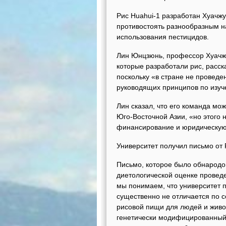
Рис Huahui-1 разработан Хуачж
противостоять разнообразным н
использования пестицидов.
Лин Юнцзюнь, профессор Хуачжу
которые разработали рис, расск
поскольку «в стране не провед
руководящих принципов по изуч
Лин сказал, что его команда мо
Юго-Восточной Азии, «но этого 
финансирование и юридическую
Университет получил письмо от 
Письмо, которое было обнародо
диетологической оценке провед
мы понимаем, что университет п
существенно не отличается по с
рисовой пищи для людей и живо
генетически модифицированный 