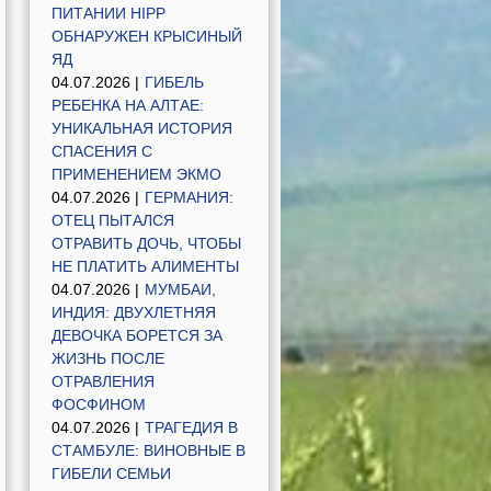
ПИТАНИИ HIPP
ОБНАРУЖЕН КРЫСИНЫЙ
ЯД
04.07.2026 |
ГИБЕЛЬ
РЕБЕНКА НА АЛТАЕ:
УНИКАЛЬНАЯ ИСТОРИЯ
СПАСЕНИЯ С
ПРИМЕНЕНИЕМ ЭКМО
04.07.2026 |
ГЕРМАНИЯ:
ОТЕЦ ПЫТАЛСЯ
ОТРАВИТЬ ДОЧЬ, ЧТОБЫ
НЕ ПЛАТИТЬ АЛИМЕНТЫ
04.07.2026 |
МУМБАИ,
ИНДИЯ: ДВУХЛЕТНЯЯ
ДЕВОЧКА БОРЕТСЯ ЗА
ЖИЗНЬ ПОСЛЕ
ОТРАВЛЕНИЯ
ФОСФИНОМ
04.07.2026 |
ТРАГЕДИЯ В
СТАМБУЛЕ: ВИНОВНЫЕ В
ГИБЕЛИ СЕМЬИ