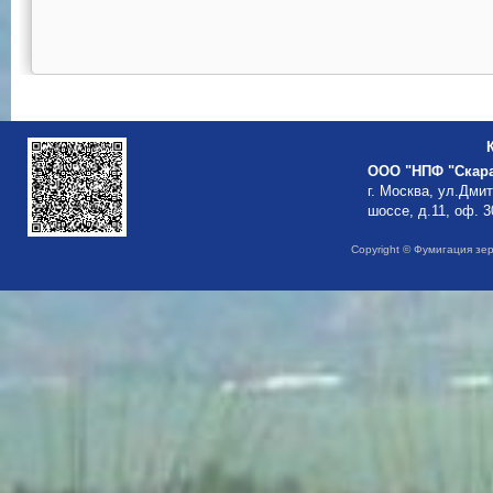
ООО "НПФ "Скар
г. Москва, ул.Дми
шоссе, д.11, оф. 3
Copyright © Фумигация зе