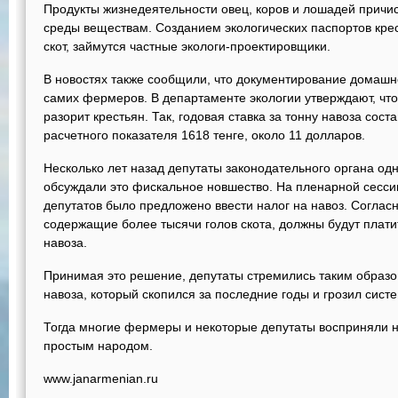
Продукты жизнедеятельности овец, коров и лошадей прич
среды веществам. Созданием экологических паспортов крест
скот, займутся частные экологи-проектировщики.
В новостях также сообщили, что документирование домашне
самих фермеров. В департаменте экологии утверждают, что
разорит крестьян. Так, годовая ставка за тонну навоза сос
расчетного показателя 1618 тенге, около 11 долларов.
Несколько лет назад депутаты законодательного органа одн
обсуждали это фискальное новшество. На пленарной сесси
депутатов было предложено ввести налог на навоз. Соглас
содержащие более тысячи голов скота, должны будут платит
навоза.
Принимая это решение, депутаты стремились таким образом
навоза, который скопился за последние годы и грозил сис
Тогда многие фермеры и некоторые депутаты восприняли н
простым народом.
www.janarmenian.ru