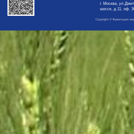
г. Москва, ул.Дми
шоссе, д.11, оф. 3
Copyright © Фумигация зе