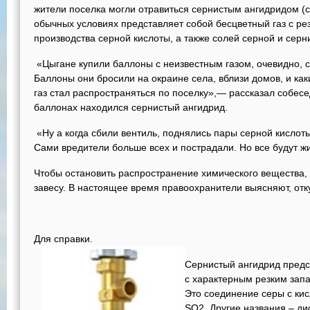
жители поселка могли отравиться сернистым ангидридом (
обычных условиях представляет собой бесцветный газ с ре
производства серной кислоты, а также солей серной и серн
«Цыгане купили баллоны с неизвестным газом, очевидно, 
Баллоны они бросили на окраине села, вблизи домов, и как
газ стал распространяться по поселку»,— рассказал собесед
баллонах находился сернистый ангидрид.
«Ну а когда сбили вентиль, поднялись пары серной кислоты
Сами вредители больше всех и пострадали. Но все будут ж
Чтобы остановить распространение химического вещества,
завесу. В настоящее время правоохранители выясняют, отк
Для справки.
Сернистый ангидрид предс
с характерным резким запах
Это соединение серы с ки
SO2. Другие названия – дио