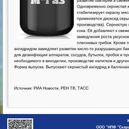
развитие бактерий в свеже
Одновременно сернистая к
стабилизирует окраску мяс
применяется диоксид серы,
производства). Сернистую 
сока. Её добавляют к свеж
замедления роста уксуснок
плесневых грибов. Кроме т
ангидридом замедляет развитие кисло-то разрушающих бак
для дезинфекции аппаратов, сосудов, бутылок, пробок и пр
необходимого в виноделии, производстве напитков и друг
Форма выпуска. Выпускают сернистый ангидрид в баллонах по
Источник: РИА Новости, РЕН ТВ, ТАСС
ООО "НПФ "Скар