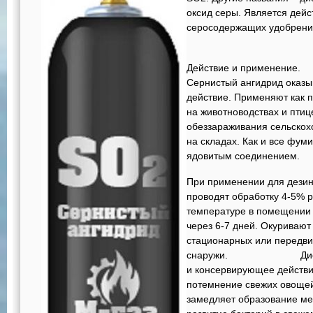
оксид серы. Является дей
серосодержащих удобрени
Действие и применение.
Сернистый ангидрид оказы
действие. Применяют как 
на животноводствах и птиц
обеззараживания сельскох
на складах. Как и все фум
ядовитым соединением.
При применении для дези
проводят обработку 4-5% 
температуре в помещении 
через 6-7 дней. Окуривают
стационарных или передви
снаружи. Диоксид с
и консервирующее действи
потемнение свежих овощей
замедляет образование ме