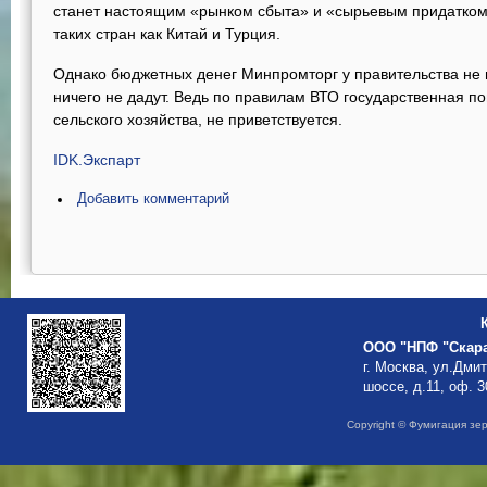
станет настоящим «рынком сбыта» и «сырьевым придатком»
таких стран как Китай и Турция.
Однако бюджетных денег Минпромторг у правительства не п
ничего не дадут. Ведь по правилам ВТО государственная п
сельского хозяйства, не приветствуется.
IDK.Экспарт
Добавить комментарий
ООО "НПФ "Скар
г. Москва, ул.Дми
шоссе, д.11, оф. 3
Copyright © Фумигация зе