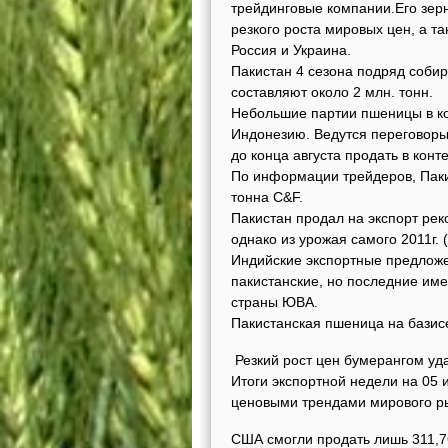
трейдинговые компании.Его зер
резкого роста мировых цен, а та
Россия и Украина.
Пакистан 4 сезона подряд соби
составляют около 2 млн. тонн.
Небольшие партии пшеницы в ко
Индонезию. Ведутся переговоры
до конца августа продать в конт
По информации трейдеров, Паки
тонна C&F.
Пакистан продал на экспорт рек
однако из урожая самого 2011г.
Индийские экспортные предложе
пакистанские, но последние им
страны ЮВА.
Пакистанская пшеница на базисе
Резкий рост цен бумерангом уд
Итоги экспортной недели на 05 
ценовыми трендами мирового р
США смогли продать лишь 311,76