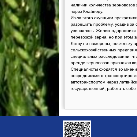
наличии количества зерновозов 
через Клайпеду.
Из-за этого скупщики прекратил
разрешить проблему, усадив за 
увенчалась. Железнодорожники 
перевозкой зерна, но при этом 
Литву не намерены, поскольку а
сельскохозяйственных предприя
специальных расследований, чт
аренде зерновозов признаков ко
Специалисты сходятся во мнении
посредниками о транспортировк
автотранспортом через латвийск
государственной, работать себе 