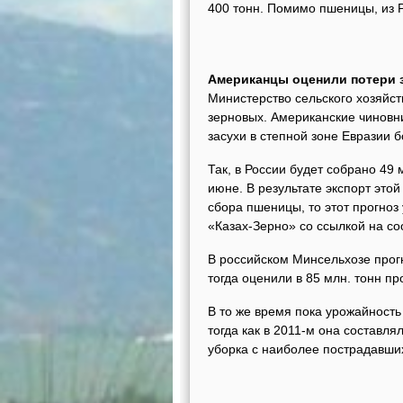
400 тонн. Помимо пшеницы, из 
Американцы оценили потери 
Министерство сельского хозяйс
зерновых. Американские чиновн
засухи в степной зоне Евразии 
Так, в России будет собрано 49 
июне. В результате экспорт этой
сбора пшеницы, то этот прогноз 
«Казах-Зерно» со ссылкой на с
В российском Минсельхозе прог
тогда оценили в 85 млн. тонн п
В то же время пока урожайность 
тогда как в 2011-м она составля
уборка с наиболее пострадавших