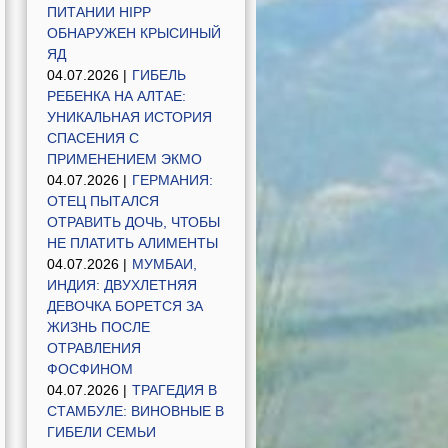
ПИТАНИИ HIPP
ОБНАРУЖЕН КРЫСИНЫЙ
ЯД
04.07.2026 |
ГИБЕЛЬ
РЕБЕНКА НА АЛТАЕ:
УНИКАЛЬНАЯ ИСТОРИЯ
СПАСЕНИЯ С
ПРИМЕНЕНИЕМ ЭКМО
04.07.2026 |
ГЕРМАНИЯ:
ОТЕЦ ПЫТАЛСЯ
ОТРАВИТЬ ДОЧЬ, ЧТОБЫ
НЕ ПЛАТИТЬ АЛИМЕНТЫ
04.07.2026 |
МУМБАИ,
ИНДИЯ: ДВУХЛЕТНЯЯ
ДЕВОЧКА БОРЕТСЯ ЗА
ЖИЗНЬ ПОСЛЕ
ОТРАВЛЕНИЯ
ФОСФИНОМ
04.07.2026 |
ТРАГЕДИЯ В
СТАМБУЛЕ: ВИНОВНЫЕ В
ГИБЕЛИ СЕМЬИ