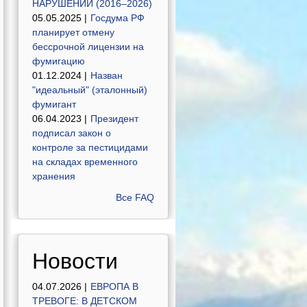
НАРУШЕНИЙ (2016–2026)
05.05.2025 |
Госдума РФ
планирует отмену
бессрочной лицензии на
фумигацию
01.12.2024 |
Назван
"идеальный" (эталонный)
фумигант
06.04.2023 |
Президент
подписал закон о
контроле за пестицидами
на складах временного
хранения
Все FAQ
Новости
04.07.2026 |
ЕВРОПА В
ТРЕВОГЕ: В ДЕТСКОМ