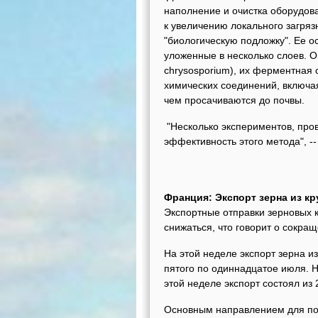
наполнение и очистка оборудова
к увеличению локального загряз
"биологическую подложку". Ее 
уложенные в несколько слоев. О
chrysosporium), их ферментная 
химических соединений, включа
чем просачиваются до почвы.
"Несколько экспериментов, пров
эффективность этого метода", -
Франция: Экспорт зерна из кр
Экспортные отправки зерновых 
снижаться, что говорит о сокращ
На этой неделе экспорт зерна из
пятого по одиннадцатое июля. Н
этой неделе экспорт состоял из
Основным направлением для пос