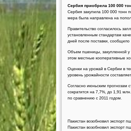
Сербия приобрела 100 000 то
Сербия закупила 100 000 тонн 
мера была направлена на попол
Правительство согласилось запл
установленным стандартам качес
дней после поставки, сообщило
Объем пшеницы, закупленной у 
этом местные кооперативные хоз
Оценки на урожай в Сербии в те
уровень урожайности составляет 
Согласно июньским прогнозам ст
сократится на 7,7%, до 1,91 мл
по сравнению с 2011 годом.
Пакистан возобновил экспорт п
Пакистан возобновил экспорт п