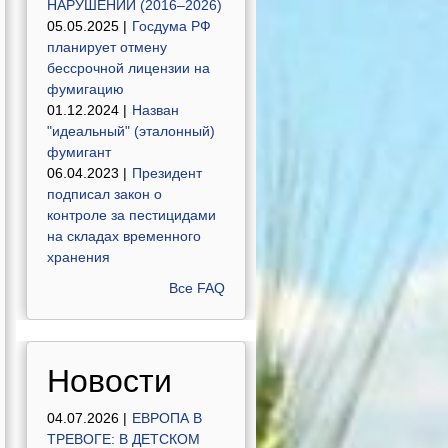
НАРУШЕНИЙ (2016–2026)
05.05.2025 |
Госдума РФ
планирует отмену
бессрочной лицензии на
фумигацию
01.12.2024 |
Назван
"идеальный" (эталонный)
фумигант
06.04.2023 |
Президент
подписал закон о
контроле за пестицидами
на складах временного
хранения
Все FAQ
Новости
04.07.2026 |
ЕВРОПА В
ТРЕВОГЕ: В ДЕТСКОМ