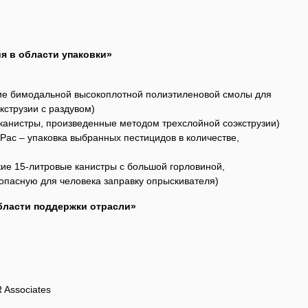
я в области упаковки»
ие бимодальной высокоплотной полиэтиленовой смолы для
кструзии с раздувом)
 канистры, произведенные методом трехслойной соэкструзии)
onPac – упаковка выбранных пестицидов в количестве,
гкие 15-литровые канистры с большой горловиной,
пасную для человека заправку опрыскивателя)
бласти поддержки отрасли»
 Associates