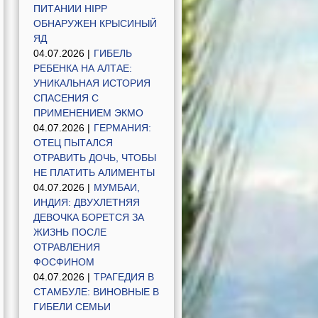
ПИТАНИИ HIPP
ОБНАРУЖЕН КРЫСИНЫЙ
ЯД
04.07.2026 |
ГИБЕЛЬ
РЕБЕНКА НА АЛТАЕ:
УНИКАЛЬНАЯ ИСТОРИЯ
СПАСЕНИЯ С
ПРИМЕНЕНИЕМ ЭКМО
04.07.2026 |
ГЕРМАНИЯ:
ОТЕЦ ПЫТАЛСЯ
ОТРАВИТЬ ДОЧЬ, ЧТОБЫ
НЕ ПЛАТИТЬ АЛИМЕНТЫ
04.07.2026 |
МУМБАИ,
ИНДИЯ: ДВУХЛЕТНЯЯ
ДЕВОЧКА БОРЕТСЯ ЗА
ЖИЗНЬ ПОСЛЕ
ОТРАВЛЕНИЯ
ФОСФИНОМ
04.07.2026 |
ТРАГЕДИЯ В
СТАМБУЛЕ: ВИНОВНЫЕ В
ГИБЕЛИ СЕМЬИ