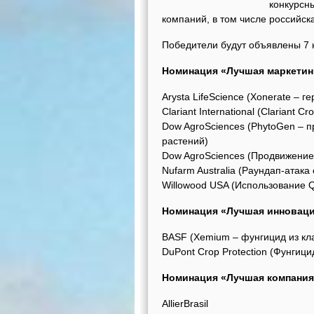
конкурсны
компаний, в том числе российск
Победители будут объявлены 7 
Номинация «Лучшая маркетин
Arysta LifeScience (Xonerate –
Clariant International (Clariant
Dow AgroSciences (PhytoGen – 
растений)
Dow AgroSciences (Продвижение
Nufarm Australia (Раундап-атака 
Willowood USA (Использование 
Номинация «Лучшая инноваци
BASF (Xemium – фунгицид из кл
DuPont Crop Protection (Фунгиц
Номинация «Лучшая компания
AllierBrasil