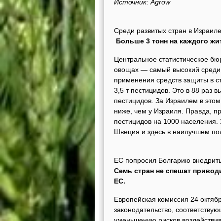
Источник: Agrow
Среди развитых стран в Израил
Больше 3 тонн на каждого жи
Центральное статистическое бюр
овощах — самый высокий среди 
применения средств защиты в ст
3,5 т пестицидов. Это в 88 раз
пестицидов. За Израилем в этом
ниже, чем у Израиля. Правда, п
пестицидов на 1000 населения. 
Швеция и здесь в наилучшем по
ЕС попросил Болгарию внедрить
Семь стран не спешат привод
ЕС.
Европейская комиссия 24 октябр
законодательство, соответству
уменьшению рисков воздействия