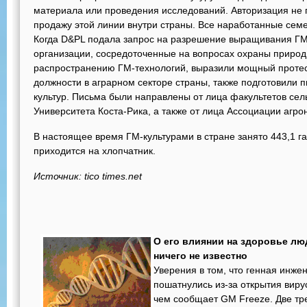
материала или проведения исследований. Авторизация не 
продажу этой линии внутри страны. Все наработанные сем
Когда D&PL подала запрос на разрешение выращивания ГМ
организации, сосредоточенные на вопросах охраны природ
распространению ГМ-технологий, выразили мощный протес
должности в аграрном секторе страны, также подготовили 
культур. Письма были направлены от лица факультетов сел
Университета Коста-Рика, а также от лица Ассоциации агро
В настоящее время ГМ-культурами в стране занято 443,1 га,
приходится на хлопчатник.
Источник: tico times.net
О его влиянии на здоровье лю
ничего не известно
Уверения в том, что генная инже
пошатнулись из-за открытия вирус
чем сообщает GM Freeze. Две т