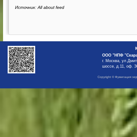
Источник: All about feed
ООО "НПФ "Скар
г. Москва, ул.Дми
шоссе, д.11, оф. 3
Copyright © Фумигация зе