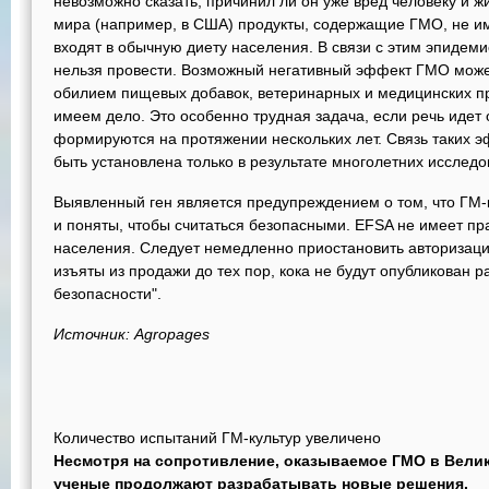
невозможно сказать, причинил ли он уже вред человеку и жи
мира (например, в США) продукты, содержащие ГМО, не и
входят в обычную диету населения. В связи с этим эпидем
нельзя провести. Возможный негативный эффект ГМО може
обилием пищевых добавок, ветеринарных и медицинских п
имеем дело. Это особенно трудная задача, если речь идет
формируются на протяжении нескольких лет. Связь таких 
быть установлена только в результате многолетних исследо
Выявленный ген является предупреждением о том, что ГМ-
и поняты, чтобы считаться безопасными. EFSA не имеет пр
населения. Следует немедленно приостановить авторизаци
изъяты из продажи до тех пор, кока не будут опубликован р
безопасности".
Источник: Agropages
Количество испытаний ГМ-культур увеличено
Несмотря на сопротивление, оказываемое ГМО в Велик
ученые продолжают разрабатывать новые решения.