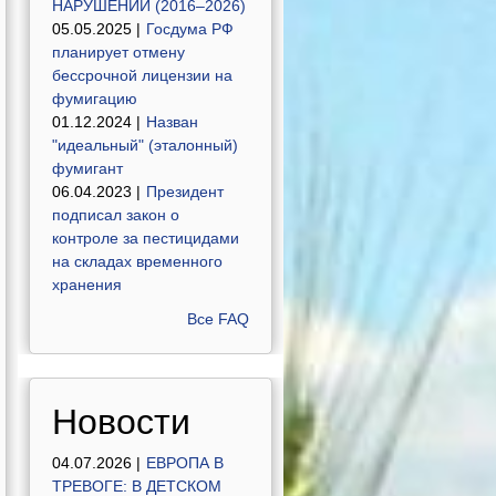
НАРУШЕНИЙ (2016–2026)
05.05.2025 |
Госдума РФ
планирует отмену
бессрочной лицензии на
фумигацию
01.12.2024 |
Назван
"идеальный" (эталонный)
фумигант
06.04.2023 |
Президент
подписал закон о
контроле за пестицидами
на складах временного
хранения
Все FAQ
Новости
04.07.2026 |
ЕВРОПА В
ТРЕВОГЕ: В ДЕТСКОМ