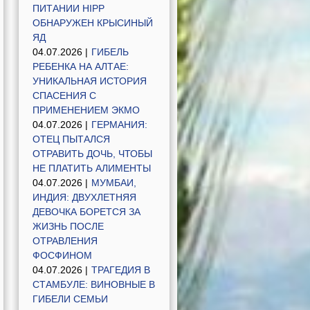
ПИТАНИИ HIPP
ОБНАРУЖЕН КРЫСИНЫЙ
ЯД
04.07.2026 |
ГИБЕЛЬ
РЕБЕНКА НА АЛТАЕ:
УНИКАЛЬНАЯ ИСТОРИЯ
СПАСЕНИЯ С
ПРИМЕНЕНИЕМ ЭКМО
04.07.2026 |
ГЕРМАНИЯ:
ОТЕЦ ПЫТАЛСЯ
ОТРАВИТЬ ДОЧЬ, ЧТОБЫ
НЕ ПЛАТИТЬ АЛИМЕНТЫ
04.07.2026 |
МУМБАИ,
ИНДИЯ: ДВУХЛЕТНЯЯ
ДЕВОЧКА БОРЕТСЯ ЗА
ЖИЗНЬ ПОСЛЕ
ОТРАВЛЕНИЯ
ФОСФИНОМ
04.07.2026 |
ТРАГЕДИЯ В
СТАМБУЛЕ: ВИНОВНЫЕ В
ГИБЕЛИ СЕМЬИ