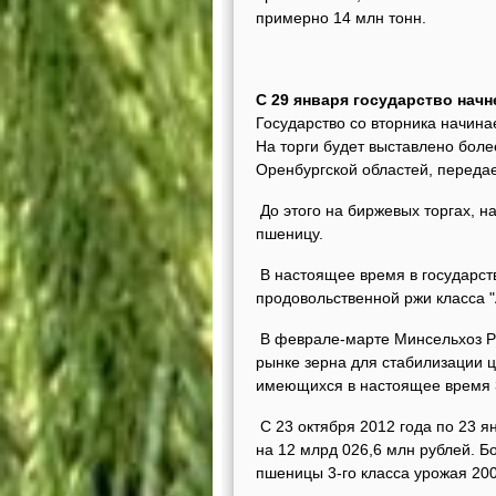
примерно 14 млн тонн.
С 29 января государство нач
Государство со вторника начин
На торги будет выставлено боле
Оренбургской областей, перед
До этого на биржевых торгах, н
пшеницу.
В настоящее время в государст
продовольственной ржи класса "
В феврале-марте Минсельхоз Р
рынке зерна для стабилизации ц
имеющихся в настоящее время 3
С 23 октября 2012 года по 23 я
на 12 млрд 026,6 млн рублей. Бо
пшеницы 3-го класса урожая 200