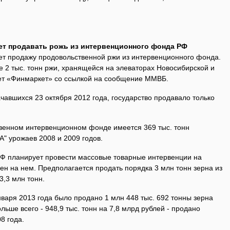
нет продавать рожь из интервенционного фонда РФ
ает продажу продовольственной ржи из интервенционного фонда.
е 2 тыс. тонн ржи, хранящейся на элеваторах Новосибирской и
ает «Финмаркет» со ссылкой на сообщение ММВБ.
ачавшихся 23 октября 2012 года, государство продавало только
венном интервенционном фонде имеется 369 тыс. тонн
А" урожаев 2008 и 2009 годов.
Ф планирует провести массовые товарные интервенции на
ен на нем. Предполагается продать порядка 3 млн тонн зерна из
,3 млн тонн.
нваря 2013 года было продано 1 млн 448 тыс. 692 тонны зерна
льше всего - 948,9 тыс. тонн на 7,8 млрд рублей - продано
8 года.