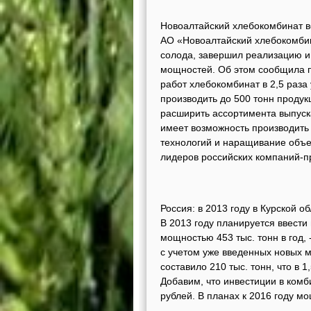
Новоалтайский хлебокомбинат в
АО «Новоалтайский хлебокомбин
солода, завершил реализацию и
мощностей. Об этом сообщила п
работ хлебокомбинат в 2,5 раза
производить до 500 тонн продук
расширить ассортимента выпуск
имеет возможность производить
технологий и наращивание объе
лидеров российских компаний-п
Россия: в 2013 году в Курской 
В 2013 году планируется ввести
мощностью 453 тыс. тонн в год,
с учетом уже введенных новых м
составило 210 тыс. тонн, что в 
Добавим, что инвестиции в комб
рублей. В планах к 2016 году м