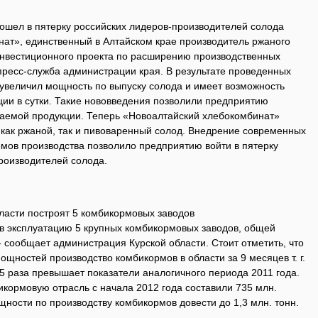
ошел в пятерку российских лидеров-производителей солода
ат», единственный в Алтайском крае производитель ржаного
нвестиционного проекта по расширению производственных
ресс-служба администрации края. В результате проведенных
 увеличил мощность по выпуску солода и имеет возможность
ции в сутки. Такие нововведения позволили предприятию
аемой продукции. Теперь «Новоалтайский хлебокомбинат»
 как ржаной, так и пивоваренный солод. Внедрение современных
мов производства позволило предприятию войти в пятерку
роизводителей солода.
области построят 5 комбикормовых заводов
 в эксплуатацию 5 крупных комбикормовых заводов, общей
 - сообщает администрация Курской области. Стоит отметить, что
ощностей производство комбикормов в области за 9 месяцев т. г.
1,5 раза превышает показатели аналогичного периода 2011 года.
икормовую отрасль с начала 2012 года составили 735 млн.
ощности по производству комбикормов довести до 1,3 млн. тонн.