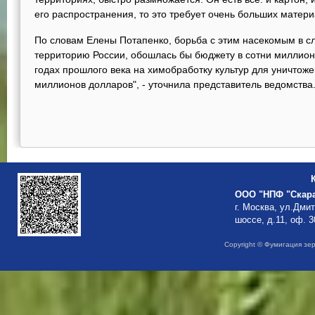
его распространения, то это требует очень больших матери
По словам Елены Потапенко, борьба с этим насекомым в сл
территорию России, обошлась бы бюджету в сотни миллионо
годах прошлого века на химобработку культур для уничтож
миллионов долларов", - уточнила представитель ведомства
ООО "НПФ "Скар
г. Москва, ул.Дми
шоссе, д.11, оф. 3
Copyright © Фумигация зе