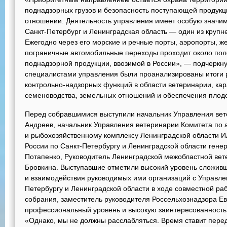
поднадзорных грузов и безопасность поступающей продукц
отношении. Деятельность управления имеет особую значимо
Санкт-Петербург и Ленинградская область — один из крупн
Ежегодно через его морские и речные порты, аэропорты, 
пограничные автомобильные переходы проходит около по
поднадзорной продукции, ввозимой в России», — подчерк
специалистами управления были проанализированы итоги
контрольно-надзорных функций в области ветеринарии, кар
семеноводства, земельных отношений и обеспечения плод
Перед собравшимися выступили начальник Управления ве
Андреев, начальник Управления ветеринарии Комитета п
и рыбохозяйственному комплексу Ленинградской области 
России по Санкт-Петербургу и Ленинградской области гене
Потапенко, Руководитель Ленинградской межобластной ве
Бровкина. Выступавшие отметили высокий уровень сложив
и взаимодействия руководимых ими организаций с Управле
Петербургу и Ленинградской области в ходе совместной ра
собрания, заместитель руководителя Россельхознадзора Е
профессиональный уровень и высокую заинтересованность 
«Однако, мы не должны расслабляться. Время ставит перед