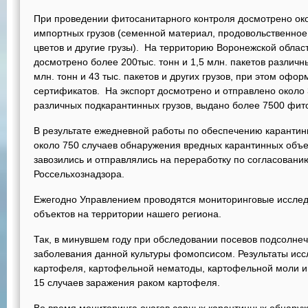
При проведении фитосанитарного контроля досмотрено окол
импортных грузов (семенной материал, продовольственное
цветов и другие грузы). На территорию Воронежской област
досмотрено более 200тыс. тонн и 1,5 млн. пакетов различн
млн. тонн и 43 тыс. пакетов и других грузов, при этом оф
сертификатов. На экспорт досмотрено и отправлено около 3
различных подкарантинных грузов, выдано более 7500 фит
В результате ежедневной работы по обеспечению карантин
около 750 случаев обнаружения вредных карантинных объе
завозились и отправлялись на переработку по согласован
Россельхознадзора.
Ежегодно Управлением проводятся мониторинговые исслед
объектов на территории нашего региона.
Так, в минувшем году при обследовании посевов подсолне
заболевания данной культуры фомопсисом. Результаты исс
картофеля, картофельной нематоды, картофельной моли и
15 случаев заражения раком картофеля.