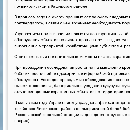
Во время мониторинга очагов сорных карантинных обнаруж
полыннолистной в Каширском районе.
В прошлом году на очагах прошлых лет по ожогу плодовых 
подтвердилось, в связи с чем возникает необходимость п
Управлением при выявлении новых очагов карантинных объ
обнаружении объектов на очагах прошлых лет –выдаются п
выполнение мероприятий хозяйствующими субъектами рег
Стоит отметить и положительные моменты в части карантин
При проведении обследований растений на выявление вре
бабочки, восточной плодожорки, калифорнийской щитовки 
обнаружены. Ежегодно проводимые обследования посевов 
гельминтоспориоза, бактериальное увядание кукурузы, жук
отсутствие данных карантинных объектов на территории на
В минувшем году Управлением упразднена фитосанитарна
хозяйство» Лискинского района по американской белой баб
Россошанской зональной станции садоводства (отсутствие 
подряд).