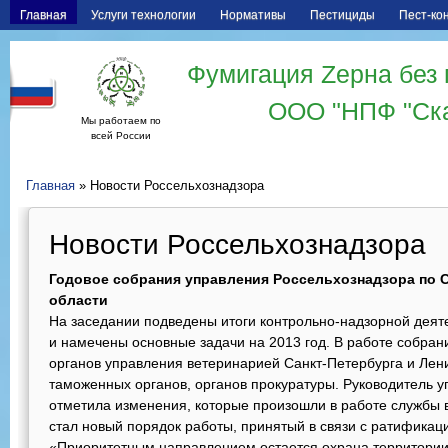
Главная
Услуги технологии
Нормативы
Пестициды
Пест-ко
Фумигация Zерна без 
ООО "НПФ "Ск
Мы работаем по
всей России
Главная
» Новости Россельхознадзора
Новости Россельхознадзора
Годовое собрания управления Россельхознадзора по С
области
На заседании подведены итоги контрольно-надзорной деяте
и намечены основные задачи на 2013 год. В работе собран
органов управления ветеринарией Санкт-Петербурга и Лени
таможенных органов, органов прокуратуры. Руководитель 
отметила изменения, которые произошли в работе службы 
стал новый порядок работы, принятый в связи с ратификаци
«Приоритетным направлением остается охрана территории 