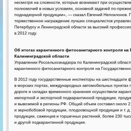
несмотря на сложности, которые возникают при осуществл
полномочий в новых условиях, основной задачей по-прежне
поднадзорной продукции», — сказал Евгений Непоклонов. 
торжественное награждение лучших специалистов управлен
Петербургу и Ленинградской области за высокий професси
в 2012 году.
Об итогах карантинного фитосанитарного контроля на 
Калининградской области
Управлении Россельхознадзора по Калининградской област
карантинного фитосанитарного контроля на Государственн
В 2012 году государственные инспекторы на шестнадцати 
в морских портах, международных автомобильных пунктах п
дороге и складах временного хранения осуществили кара
импортной и экспортной подкарантинной продукции, проду
и вывозимой в регионы РФ. Общий объем составил около 2
и зернобобовой продукции, плодоовощной продукции и т. д
продукции, саженцев и горшечных растений, более 230 ты
и другой подкарантинной продукции.