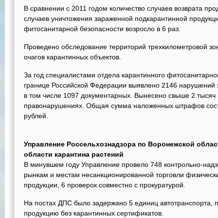
В сравнении с 2011 годом количество случаев возврата прод
случаев уничтожения зараженной подкарантинной продукц
фитосанитарной безопасности возросло в 6 раз.
Проведено обследование территорий трехкилометровой зон
очагов карантинных объектов.
За год специалистами отдела карантинного фитосанитарно
границе Российской Федерации выявлено 2146 нарушений за
в том числе 1097 документарных. Вынесено свыше 2 тысяч
правонарушениях. Общая сумма наложенных штрафов сост
рублей.
Управление Россельхознадзора по Воронежской облас
области карантина растений
В минувшем году Управление провело 748 контрольно-надз
рынкам и местам несанкционированной торговли физическ
продукции, 6 проверок совместно с прокуратурой.
На постах ДПС было задержано 5 единиц автотранспорта, 
продукцию без карантинных сертификатов.