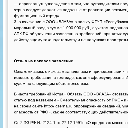
— опровергнуть утверждения о том, что руководителям пр
зерна следует держаться подальше от реализации рекоме
фумигационный отряд»
3. о взыскании с ООО «ВЛАЗА» в пользу ФГУП «Республик
моральный вред в сумме 1 000 000 руб., с учетом поданного
АПК РФ об уточнении заявленных требований, принятых суд
действующему законодательству и не нарушают прав треть
Отзыв на исковое заявление.
Ознакомившись с исковым заявлением и приложенными к не
исковые требования в том виде, как они сформулированы 
судом по следующим обстоятельствам.
В части требований Истца «Обязать ООО «ВЛАЗА» отозвать со
статью под названием «Смертельная опасность от РФО» и
на своем сайте http:// czerna.ru опровержение сведений, у
опасность от РФО», как не соответствующих действительно
Ст. 2 ФЗ РФ № 2124-1 от 27.12.1991г. «О средствах массо