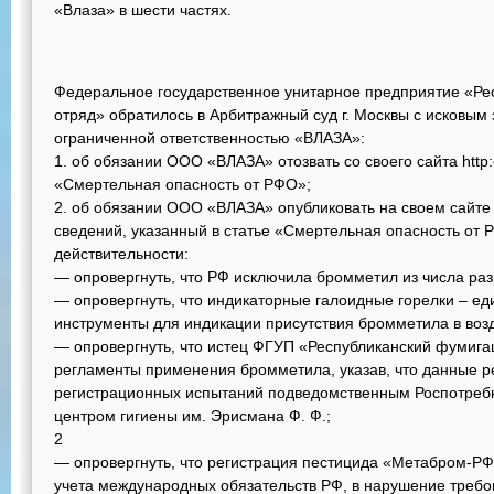
«Влаза» в шести частях.
Федеральное государственное унитарное предприятие «Р
отряд» обратилось в Арбитражный суд г. Москвы с исковым
ограниченной ответственностью «ВЛАЗА»:
1. об обязании ООО «ВЛАЗА» отозвать со своего сайта http
«Смертельная опасность от РФО»;
2. об обязании ООО «ВЛАЗА» опубликовать на своем сайте 
сведений, указанный в статье «Смертельная опасность от 
действительности:
— опровергнуть, что РФ исключила бромметил из числа ра
— опровергнуть, что индикаторные галоидные горелки – е
инструменты для индикации присутствия бромметила в возд
— опровергнуть, что истец ФГУП «Республиканский фумиг
регламенты применения бромметила, указав, что данные р
регистрационных испытаний подведомственным Роспотре
центром гигиены им. Эрисмана Ф. Ф.;
2
— опровергнуть, что регистрация пестицида «Метабром-РФО,
учета международных обязательств РФ, в нарушение требо