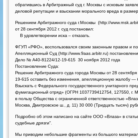
обратившись в Арбитражный суд г. Москвы с исковым заяв
деловой репутации и взыскании морального вреда в размер
Решением Арбитражного суда г.Москвы (http://www.msk.arbi
от 28 сентября 2012 г. 
В удовлетворении иска – отказать.
ФГУП «РФО», воспользовался своим законным правом и п
Апелляционный Суд (http://www.9aas.arbitr.ru) постановле
Дело № А40-81224/12-19-615 30 ноября 2012 года
Постановление Суда:
Решение Арбитражного суда города Москвы от 28 сентября 
19-615 оставить без изменения, апелляционную жалобу — 
Взыскать с Федерального государственного унитарного пр
фумигационный отряд» (ОГРН 1037739412754, 127550, г. Мос
в пользу Общества с ограниченной ответственностью «Влаз
Москва, Дмитровское ш., д. 11) 30 000 (Тридцать тысяч) ру
Подробно об этом написано на сайте ООО «Влаза» в стать
судебные дрязги".
Мы приводим небольшие фрагменты из большого материал