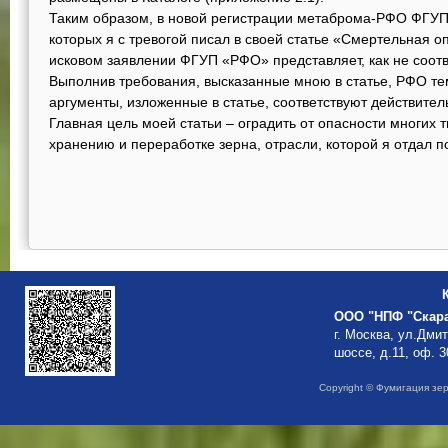
Таким образом, в новой регистрации метаброма-РФО ФГУ
которых я с тревогой писал в своей статье «Смертельная оп
исковом заявлении ФГУП «РФО» представляет, как не соот
Выполнив требования, высказанные мною в статье, РФО те
аргументы, изложенные в статье, соответствуют действител
Главная цель моей статьи – оградить от опасности многих 
хранению и переработке зерна, отрасли, которой я отдал п
ООО "НПФ "Скар
г. Москва, ул.Дми
шоссе, д.11, оф. 3
Copyright © Фумигация зе