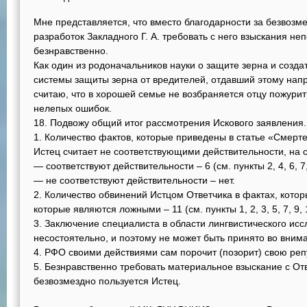
Мне представляется, что вместо благодарности за безвозм
разработок Закладного Г. А. требовать с него взыскания н
безнравственно.
Как один из родоначальников науки о защите зерна и созд
системы защиты зерна от вредителей, отдавший этому напр
считаю, что в хорошей семье не возбраняется отцу пожурит
нелепых ошибок.
18. Подвожу общий итог рассмотрения Искового заявления.
1. Количество фактов, которые приведены в статье «Смерт
Истец считает не соответствующими действительности, на 
— соответствуют действительности – 6 (см. пункты 2, 4, 6, 7,
— не соответствуют действительности – нет.
2. Количество обвинений Истцом Ответчика в фактах, которы
которые являются ложными – 11 (см. пункты 1, 2, 3, 5, 7, 9, 1
3. Заключение специалиста в области лингвистического ис
несостоятельно, и поэтому не может быть принято во внима
4. РФО своими действиями сам порочит (позорит) свою репу
5. Безнравственно требовать материальное взыскание с Отв
безвозмездно пользуется Истец.