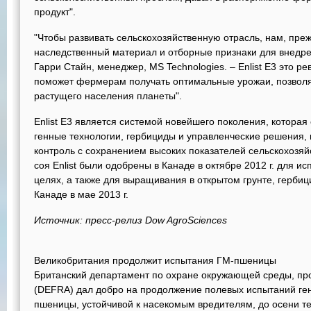
продукт".
"Чтобы развивать сельскохозяйственную отрасль, нам, преж
наследственный материал и отборные признаки для внедрен
Гарри Стайн, менеджер, MS Technologies. – Enlist E3 это р
поможет фермерам получать оптимальные урожаи, позвол
растущего населения планеты".
Enlist E3 является системой новейшего поколения, которая
генные технологии, гербициды и управленческие решения,
контроль с сохранением высоких показателей сельскохозяйс
соя Enlist были одобрены в Канаде в октябре 2012 г. для 
целях, а также для выращивания в открытом грунте, гербици
Канаде в мае 2013 г.
Источник: пресс-релиз Dow AgroSciences
Великобритания продолжит испытания ГМ-пшеницы
Британский департамент по охране окружающей среды, про
(DEFRA) дал добро на продолжение полевых испытаний г
пшеницы, устойчивой к насекомым вредителям, до осени те