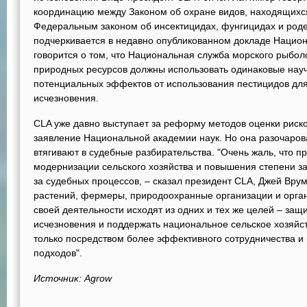
координацию между Законом об охране видов, находящихся
Федеральным законом об инсектицидах, фунгицидах и роде
подчеркивается в недавно опубликованном докладе Национ
говорится о том, что Национальная служба морского рыбол
природных ресурсов должны использовать одинаковые нау
потенциальных эффектов от использования пестицидов для
исчезновения.
CLA уже давно выступает за реформу методов оценки риско
заявление Национальной академии наук. Но она разочаров
втягивают в судебные разбирательства. "Очень жаль, что п
модернизации сельского хозяйства и повышения степени за
за судебных процессов, – сказал президент CLA, Джей Вру
растений, фермеры, природоохранные организации и орган
своей деятельности исходят из одних и тех же целей – защ
исчезновения и поддержать национальное сельское хозяйс
только посредством более эффективного сотрудничества и
подходов".
Источник: Agrow