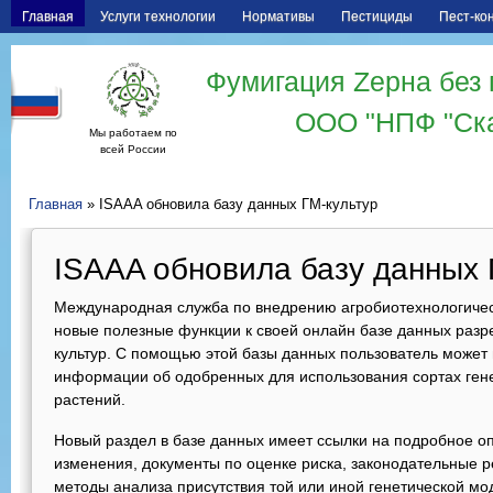
Главная
Услуги технологии
Нормативы
Пестициды
Пест-ко
Фумигация Zерна без 
ООО "НПФ "Ск
Мы работаем по
всей России
Главная
» ISAAA обновила базу данных ГМ-культур
ISAAA обновила базу данных 
Международная служба по внедрению агробиотехнологичес
новые полезные функции к своей онлайн базе данных раз
культур. С помощью этой базы данных пользователь может
информации об одобренных для использования сортах ге
растений.
Новый раздел в базе данных имеет ссылки на подробное оп
изменения, документы по оценке риска, законодательные 
методы анализа присутствия той или иной генетической м