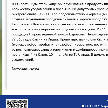
В ЕС пестициды стали чаще обнаруживаться в продуктах п
Количество уведомлений о превышении допустимых уровне
быстрого оповещения ЕС по продовольствию и кормам (RASF
случаев загрязнения продуктов питания и кормов продолжа
Европейской Комиссии, наиболее вероятным объяснением 
контроля за импортируемыми фруктами и овощами. Из 446 с
продукцией, произведенной внутри Еврозоны. Непригодным
77 образцов бамии из Индии. Преимущественно они были 
(монокротофос, ацефат и триазофос). Кроме того, поступи
рынок неавторизованных генетически модифицированных про
поступивший из Китая, 10 – папайя из Тайланда. В целом,
уведомлений.
Источник: Agrow
ООО "НПФ "Скар