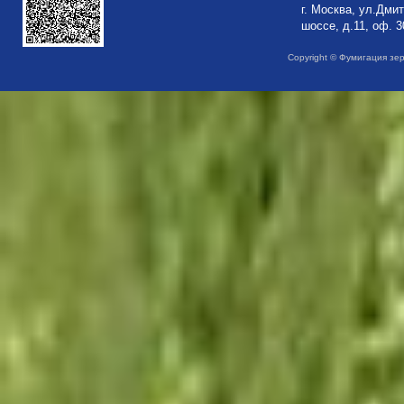
г. Москва, ул.Дми
шоссе, д.11, оф. 3
Copyright © Фумигация зе