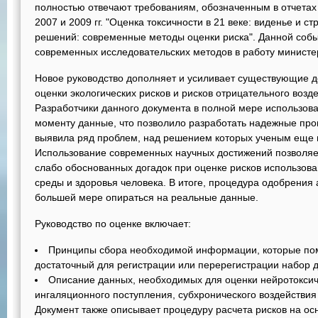
полностью отвечают требованиям, обозначенным в отчетах
2007 и 2009 гг. "Оценка токсичности в 21 веке: виденье и ст
решений: современные методы оценки риска". Данной собы
современных исследовательских методов в работу министе
Новое руководство дополняет и усиливает существующие 
оценки экологических рисков и рисков отрицательного возд
Разработчики данного документа в полной мере использов
моменту данные, что позволило разработать надежные про
выявила ряд проблем, над решением которых ученым еще 
Использование современных научных достижений позволяе
слабо обоснованных догадок при оценке рисков использов
среды и здоровья человека. В итоге, процедура одобрения
большей мере опираться на реальные данные.
Руководство по оценке включает:
Принципы сбора необходимой информации, которые по
достаточный для регистрации или перерегистрации набор 
Описание данных, необходимых для оценки нейротоксич
ингаляционного поступления, субхронического воздействия
Документ также описывает процедуру расчета рисков на ос