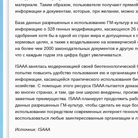
материале. Таким образом, пользователи получают прямой
информации и документам, которые, при желании, можно за
База данных разрешенных к использованию ГМ-культур в 
информацию о 328 генных модификациях, касающихся 26 
одобрения хотя бы в одной из стран мира и допущенных к
кормовых целях, а также к возделыванию на коммерческой 
на более чем 2000 законодательных документов и другую
что с каждым годом эта цифра будет увеличиваться.
ISAAA занялась модернизацией своей биотехнологической б
попытке повысить удобство пользования ею и организации б
информации, касающейся практического использования би
хозяйстве. С помощью этого ресурса ISAAA пытается доказ
во многих странах, и там, где они широко внедрены, произ
заметные преимущества. ISAAA планирует продолжить раб
данных разрешенных ГМ-культур, чтобы сделать ее еще бол
использовании посредством современных интернет-технол
воспользоваться любые заинтересованные организации и л
Источник: ISAAA