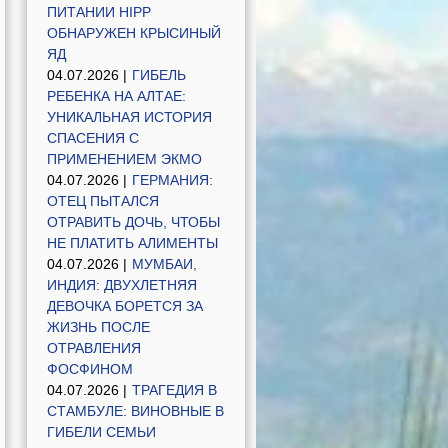
ПИТАНИИ HIPP
ОБНАРУЖЕН КРЫСИНЫЙ
ЯД
04.07.2026 |
ГИБЕЛЬ
РЕБЕНКА НА АЛТАЕ:
УНИКАЛЬНАЯ ИСТОРИЯ
СПАСЕНИЯ С
ПРИМЕНЕНИЕМ ЭКМО
04.07.2026 |
ГЕРМАНИЯ:
ОТЕЦ ПЫТАЛСЯ
ОТРАВИТЬ ДОЧЬ, ЧТОБЫ
НЕ ПЛАТИТЬ АЛИМЕНТЫ
04.07.2026 |
МУМБАИ,
ИНДИЯ: ДВУХЛЕТНЯЯ
ДЕВОЧКА БОРЕТСЯ ЗА
ЖИЗНЬ ПОСЛЕ
ОТРАВЛЕНИЯ
ФОСФИНОМ
04.07.2026 |
ТРАГЕДИЯ В
СТАМБУЛЕ: ВИНОВНЫЕ В
ГИБЕЛИ СЕМЬИ