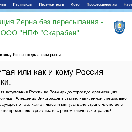
ивы
Пестициды
Пест-контроль
Фото
Профессионалам
Науч
ция Zерна без пересыпания -
ООО "НПФ "Скарабеи"
и кому Россия отдала свои рынки.
тая или как и кому Россия
ки.
нта вступления России во Всемирную торговую организацию.
мика» Александр Виноградов в статье, написанной специально
ссуждает о том, какие плюсы и минусы дало стране членство в
 что произошло в результате с рядом ключевых отраслей