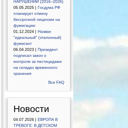
НАРУШЕНИЙ (2016–2026)
05.05.2025 |
Госдума РФ
планирует отмену
бессрочной лицензии на
фумигацию
01.12.2024 |
Назван
"идеальный" (эталонный)
фумигант
06.04.2023 |
Президент
подписал закон о
контроле за пестицидами
на складах временного
хранения
Все FAQ
Новости
04.07.2026 |
ЕВРОПА В
ТРЕВОГЕ: В ДЕТСКОМ