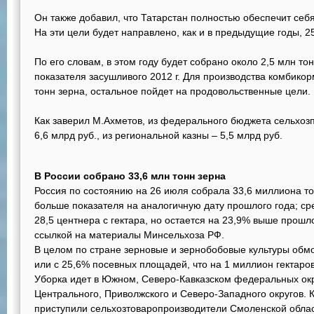
Он также добавил, что Татарстан полностью обеспечит себ
На эти цели будет направлено, как и в предыдущие годы, 25
По его словам, в этом году будет собрано около 2,5 млн тон
показателя засушливого 2012 г. Для производства комбикор
тонн зерна, остальное пойдет на продовольственные цели.
Как заверил М.Ахметов, из федерального бюджета сельхоз
6,6 млрд руб., из региональной казны – 5,5 млрд руб.
В России собрано 33,6 млн тонн зерна
Россия по состоянию на 26 июля собрала 33,6 миллиона тон
больше показателя на аналогичную дату прошлого года; ср
28,5 центнера с гектара, но остается на 23,9% выше прош
ссылкой на материалы Минсельхоза РФ.
В целом по стране зерновые и зернобобовые культуры обмо
или с 25,6% посевных площадей, что на 1 миллион гектаро
Уборка идет в Южном, Северо-Кавказском федеральных окр
Центрального, Приволжского и Северо-Западного округов. К
приступили сельхозтоваропроизводители Смоленской облас