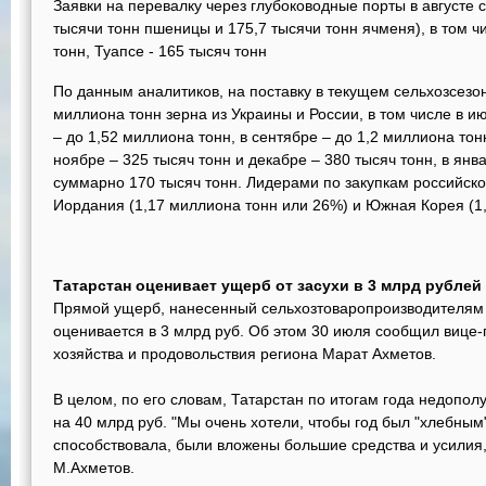
Заявки на перевалку через глубоководные порты в августе 
тысячи тонн пшеницы и 175,7 тысячи тонн ячменя), в том ч
тонн, Туапсе - 165 тысяч тонн
По данным аналитиков, на поставку в текущем сельхозсезон
миллиона тонн зерна из Украины и России, в том числе в июл
– до 1,52 миллиона тонн, в сентябре – до 1,2 миллиона тонн
ноябре – 325 тысяч тонн и декабре – 380 тысяч тонн, в янв
суммарно 170 тысяч тонн. Лидерами по закупкам российско
Иордания (1,17 миллиона тонн или 26%) и Южная Корея (1
Татарстан оценивает ущерб от засухи в 3 млрд рублей
Прямой ущерб, нанесенный сельхозтоваропроизводителям Т
оценивается в 3 млрд руб. Об этом 30 июля сообщил вице-
хозяйства и продовольствия региона Марат Ахметов.
В целом, по его словам, Татарстан по итогам года недопол
на 40 млрд руб. "Мы очень хотели, чтобы год был "хлебным"
способствовала, были вложены большие средства и усилия, 
М.Ахметов.