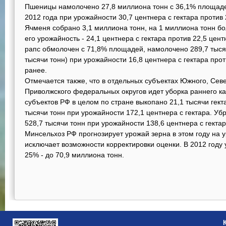
Пшеницы намолочено 27,8 миллиона тонн с 36,1% площадей
2012 года при урожайности 30,7 центнера с гектара против 
Ячменя собрано 3,1 миллиона тонн, на 1 миллиона тонн бо
его урожайность - 24,1 центнера с гектара против 22,5 цен
рапс обмолочен с 71,8% площадей, намолочено 289,7 тысяч
тысячи тонн) при урожайности 16,8 центнера с гектара прот
ранее.
Отмечается также, что в отдельных субъектах Южного, Севе
Приволжского федеральных округов идет уборка раннего 
субъектов РФ в целом по стране выкопано 21,1 тысячи гект
тысячи тонн при урожайности 172,1 центнера с гектара. Уб
528,7 тысячи тонн при урожайности 138,6 центнера с гектар
Минсельхоз РФ прогнозирует урожай зерна в этом году на у
исключает возможности корректировки оценки. В 2012 году 
25% - до 70,9 миллиона тонн.