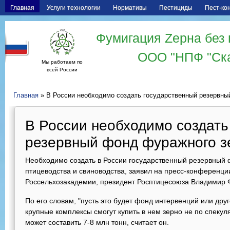
Главная
Услуги технологии
Нормативы
Пестициды
Пест-ко
Фумигация Zерна без 
ООО "НПФ "Ск
Мы работаем по
всей России
Главная
» В России необходимо создать государственный резервны
В России необходимо создать
резервный фонд фуражного з
Необходимо создать в России государственный резервный
птицеводства и свиноводства, заявил на пресс-конференци
Россельхозакадемии, президент Росптицесоюза Владимир 
По его словам, "пусть это будет фонд интервенций или друг
крупные комплексы смогут купить в нем зерно не по спеку
может составить 7-8 млн тонн, считает он.