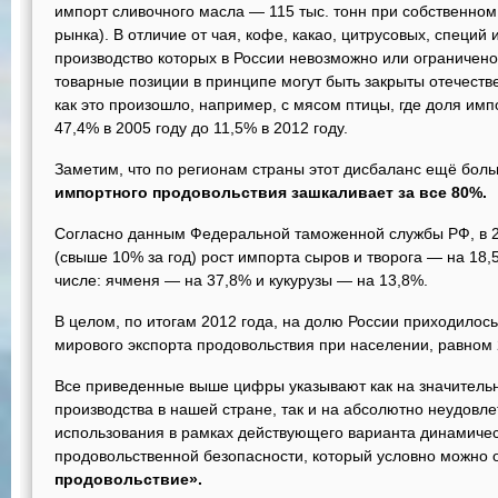
импорт сливочного масла — 115 тыс. тонн при собственном 
рынка). В отличие от чая, кофе, какао, цитрусовых, специй
производство которых в России невозможно или ограничен
товарные позиции в принципе могут быть закрыты отечес
как это произошло, например, с мясом птицы, где доля им
47,4% в 2005 году до 11,5% в 2012 году.
Заметим, что по регионам страны этот дисбаланс ещё бол
импортного продовольствия зашкаливает за все 80%.
Согласно данным Федеральной таможенной службы РФ, в 2
(свыше 10% за год) рост импорта сыров и творога — на 18,5
числе: ячменя — на 37,8% и кукурузы — на 13,8%.
В целом, по итогам 2012 года, на долю России приходилос
мирового экспорта продовольствия при населении, равном
Все приведенные выше цифры указывают как на значитель
производства в нашей стране, так и на абсолютно неудовл
использования в рамках действующего варианта динамиче
продовольственной безопасности, который условно можно 
продовольствие».