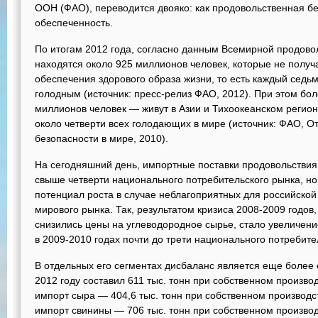
ООН (ФАО), переводится двояко: как продовольственная бе
обеспеченность.
По итогам 2012 года, согласно данным Всемирной продов
находятся около 925 миллионов человек, которые не получ
обеспечения здорового образа жизни, то есть каждый седь
голодным (источник: пресс-релиз ФАО, 2012). При этом бо
миллионов человек — живут в Азии и Тихоокеанском регио
около четверти всех голодающих в мире (источник: ФАО, О
безопасности в мире, 2010).
На сегодняшний день, импортные поставки продовольствия
свыше четверти национального потребительского рынка, н
потенциал роста в случае неблагоприятных для российско
мирового рынка. Так, результатом кризиса 2008-2009 годов,
снизились цены на углеводородное сырье, стало увеличен
в 2009-2010 годах почти до трети национального потребите
В отдельных его сегментах дисбаланс является еще более 
2012 году составил 611 тыс. тонн при собственном производ
импорт сыра — 404,6 тыс. тонн при собственном производст
импорт свинины — 706 тыс. тонн при собственном производс