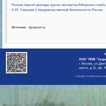
Полная версия доклада группы экспертов Изборского клуба
С.Ю. Глазьева о продовольственной безопасности России.
Источник: dynacon.ru
ООО "НПФ "Скар
г. Москва, ул.Дми
шоссе, д.11, оф. 3
Copyright © Фумигация зе