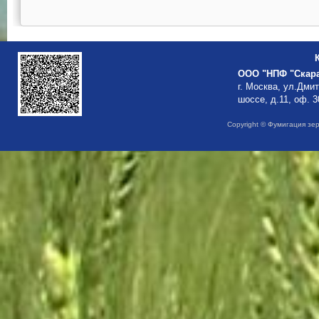
ООО "НПФ "Скар
г. Москва, ул.Дми
шоссе, д.11, оф. 3
Copyright © Фумигация зе