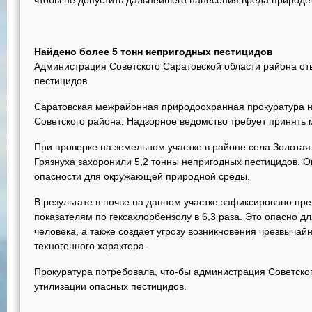
чтобы не допустить дальнейшего нанесения вреда природе 
Найдено более 5 тонн непригодных пестицидов
Администрация Советского Саратовской области района от
пестицидов
Саратовская межрайонная природоохранная прокуратура на
Советского района. Надзорное ведомство требует принять 
При проверке на земельном участке в районе села Золотая
Грязнуха захоронили 5,2 тонны непригодных пестицидов. О
опасности для окружающей природной среды.
В результате в почве на данном участке зафиксировано п
показателям по гексахлорбензолу в 6,3 раза. Это опасно 
человека, а также создает угрозу возникновения чрезвычай
техногенного характера.
Прокуратура потребовала, что-бы администрация Советско
утилизации опасных пестицидов.