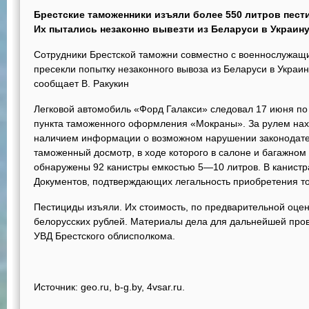
Брестские таможенники изъяли более 550 литров пес
Их пытались незаконно вывезти из Беларуси в Украин
Сотрудники Брестской таможни совместно с военнослужащ
пресекли попытку незаконного вывоза из Беларуси в Украин
сообщает В. Ракукин
Легковой автомобиль «Форд Галакси» следовал 17 июня по
пункта таможенного оформления «Мокраны». За рулем нахо
наличием информации о возможном нарушении законодате
таможенный досмотр, в ходе которого в салоне и багажно
обнаружены 92 канистры емкостью 5—10 литров. В канистр
Документов, подтверждающих легальность приобретения то
Пестициды изъяли. Их стоимость, по предварительной оцен
белорусских рублей. Материалы дела для дальнейшей пр
УВД Брестского облисполкома.
Источник: geo.ru, b-g.by, 4vsar.ru.