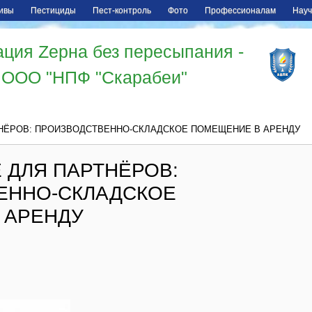
ивы
Пестициды
Пест-контроль
Фото
Профессионалам
Науч
ция Zерна без пересыпания -
ООО "НПФ "Скарабеи"
НЁРОВ: ПРОИЗВОДСТВЕННО-СКЛАДСКОЕ ПОМЕЩЕНИЕ В АРЕНДУ
 ДЛЯ ПАРТНЁРОВ:
ЕННО-СКЛАДСКОЕ
 АРЕНДУ
 коллеги и партнёры!