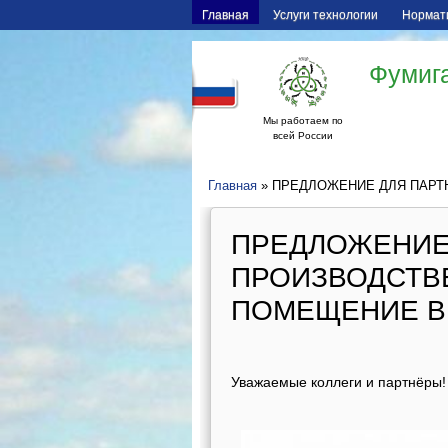
Главная
Услуги технологии
Нормат
Фумига
Мы работаем по
всей России
Главная
» ПРЕДЛОЖЕНИЕ ДЛЯ ПАРТ
ПРЕДЛОЖЕНИЕ
ПРОИЗВОДСТВ
ПОМЕЩЕНИЕ В
Уважаемые