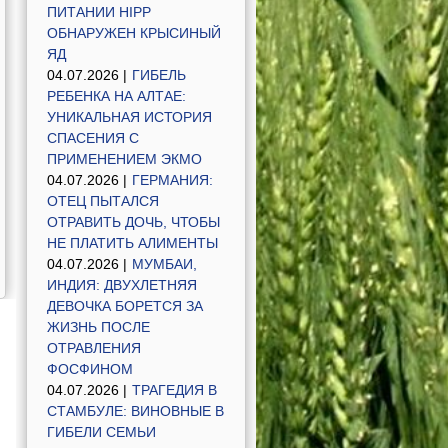
ПИТАНИИ HIPP
ОБНАРУЖЕН КРЫСИНЫЙ
ЯД
04.07.2026 |
ГИБЕЛЬ
РЕБЕНКА НА АЛТАЕ:
УНИКАЛЬНАЯ ИСТОРИЯ
СПАСЕНИЯ С
ПРИМЕНЕНИЕМ ЭКМО
04.07.2026 |
ГЕРМАНИЯ:
ОТЕЦ ПЫТАЛСЯ
ОТРАВИТЬ ДОЧЬ, ЧТОБЫ
НЕ ПЛАТИТЬ АЛИМЕНТЫ
04.07.2026 |
МУМБАИ,
ИНДИЯ: ДВУХЛЕТНЯЯ
ДЕВОЧКА БОРЕТСЯ ЗА
ЖИЗНЬ ПОСЛЕ
ОТРАВЛЕНИЯ
ФОСФИНОМ
04.07.2026 |
ТРАГЕДИЯ В
СТАМБУЛЕ: ВИНОВНЫЕ В
ГИБЕЛИ СЕМЬИ