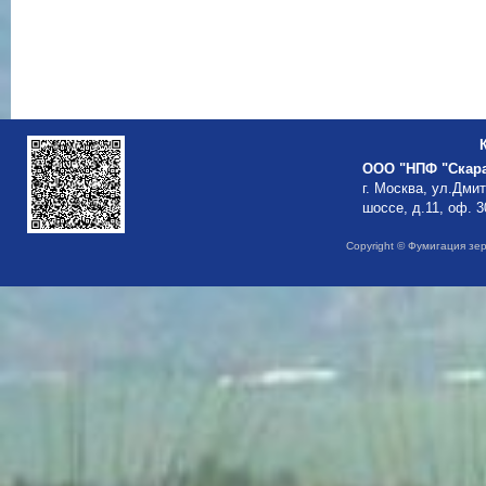
ООО "НПФ "Скар
г. Москва, ул.Дми
шоссе, д.11, оф. 3
Copyright © Фумигация зе