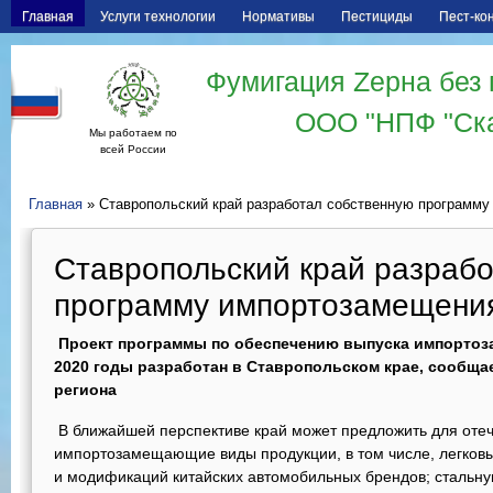
Главная
Услуги технологии
Нормативы
Пестициды
Пест-ко
Фумигация Zерна без 
ООО "НПФ "Ск
Мы работаем по
всей России
Главная
» Ставропольский край разработал собственную программу
Ставропольский край разраб
программу импортозамещения
Проект программы по обеспечению выпуска импортоз
2020 годы разработан в Ставропольском крае, сообща
региона
В ближайшей перспективе край может предложить для отеч
импортозамещающие виды продукции, в том числе, легковы
и модификаций китайских автомобильных брендов; стальну