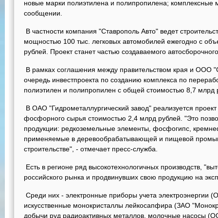
новые марки полиэтилена и полипропилена; комплексные 
сообщении.
В частности компания "Ставрополь Авто" ведет строительс
мощностью 100 тыс. легковых автомобилей ежегодно с объ
рублей. Проект станет частью создаваемого автосборочног
В рамках соглашения между правительством края и ООО "
очередь инвестпроекта по созданию комплекса по перерабо
полиэтилен и полипропилен с общей стоимостью 8,7 млрд 
В ОАО "Гидрометаллургический завод" реализуется проект
фосфорного сырья стоимостью 2,4 млрд рублей. "Это позво
продукции: редкоземельные элементы, фосфогипс, кремне
применяемые в деревообрабатывающей и пищевой промыш
строительстве", - отмечает пресс-служба.
Есть в регионе ряд высокотехнологичных производств, "вы
российского рынка и продвинувших свою продукцию на экспо
Среди них - электронные приборы учета электроэнергии (
искусственные монокристаллы лейкосапфира (ЗАО "Монокри
добычи руд радиоактивных металлов, молочные насосы (О