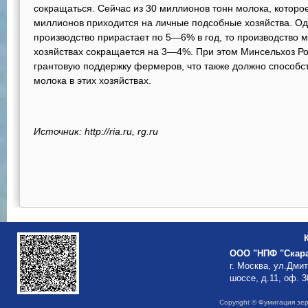
сокращаться. Сейчас из 30 миллионов тонн молока, которое
миллионов приходится на личные подсобные хозяйства. О
производство прирастает по 5—6% в год, то производство 
хозяйствах сокращается на 3—4%. При этом Минсельхоз Рос
грантовую поддержку фермеров, что также должно способс
молока в этих хозяйствах.
Источник: http://ria.ru, rg.ru
ООО "НПФ "Скар
г. Москва, ул.Дми
шоссе, д.11, оф. 3
Copyright © Фумигация зе