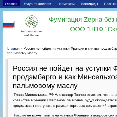
Главная
Услуги технологии
Нормативы
Пестициды
Пест-ко
Фумигация Zерна без 
ООО "НПФ "Ск
Мы работаем по
всей России
Главная
» Россия не пойдет на уступки Франции в снятии продэмбар
пальмовому маслу
Россия не пойдет на уступки 
продэмбарго и как Минсельхо
пальмовому маслу
Глава Минсельхоза РФ Александр Ткачев отметил, что на в
хозяйства Франции Стефаном ле Фолем будут обсуждаться 
продолжают поступать в рамках торговых соглашений стра
Россия не может пойти на уступки Франции в вопросе снят