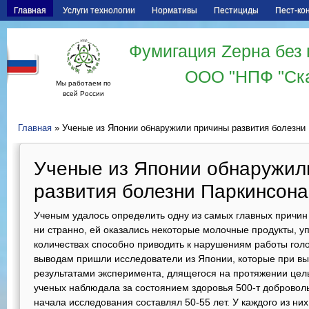
Главная
Услуги технологии
Нормативы
Пестициды
Пест-ко
Фумигация Zерна без 
ООО "НПФ "Ск
Мы работаем по
всей России
Главная
» Ученые из Японии обнаружили причины развития болезни
Ученые из Японии обнаружил
развития болезни Паркинсона
Ученым удалось определить одну из самых главных причин 
ни странно, ей оказались некоторые молочные продукты, у
количествах способно приводить к нарушениям работы го
выводам пришли исследователи из Японии, которые при вы
результатами эксперимента, длящегося на протяжении целых
ученых наблюдала за состоянием здоровья 500-т доброволь
начала исследования составлял 50-55 лет. У каждого из ни