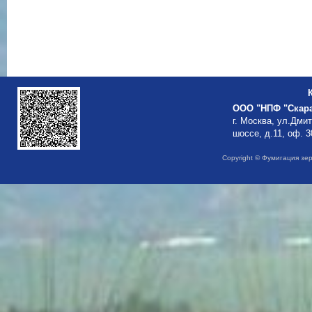
ООО "НПФ "Скар
г. Москва, ул.Дми
шоссе, д.11, оф. 3
Copyright © Фумигация зе