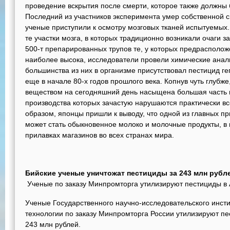
проведение вскрытия после смерти, которое также должны 
Последний из участников эксперимента умер собственной 
ученые приступили к осмотру мозговых тканей испытуемых.
те участки мозга, в которых традиционно возникали очаги
500-т препарированных трупов те, у которых предрасполож
наиболее высока, исследователи провели химические анали
большинства из них в организме присутствовал пестицид г
еще в начале 80-х годов прошлого века. Копнув чуть глубж
веществом на сегодняшний день насыщена большая часть 
производства которых зачастую нарушаются практически в
образом, японцы пришли к выводу, что одной из главных п
может стать обыкновенное молоко и молочные продукты, в
прилавках магазинов во всех странах мира.
Бийские ученые уничтожат пестициды за 243 млн рубл
Ученые по заказу Минпромторга утилизируют пестициды в 
Ученые Государственного научно-исследовательского инсти
технологии по заказу Минпромторга России утилизируют пе
243 млн рублей.