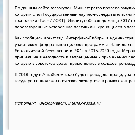
По данным сайта госзакупок, Министерство провело закупку
которым стал Государственный научно-исследовательский и
технологии (ГосНИИОХТ). Институт обязан до конца 2017 г
перезатаренные устаревшие пестициды, хранящиеся в посе
Как сообщили агентству "Интерфакс-Сибирь" в администрац
участником федеральной целевой программы "Национальн
биологической безопасности РФ" на 2015-2020 годы. Меро
пришедшие в негодность и запрещенные к применению пес
которые в советское время применялись в сельхозпроизвод
В 2016 году в Алтайском крае будет проведена процедура
государственная экологическая экспертиза в рамках контр
Источник: информвест, interfax-russia.ru