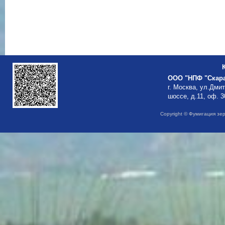
ООО "НПФ "Скар
г. Москва, ул.Дми
шоссе, д.11, оф. 3
Copyright © Фумигация зе