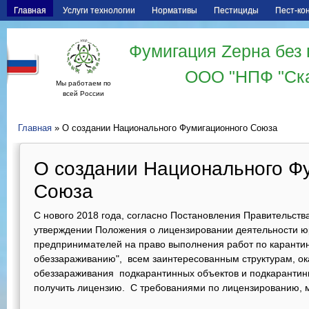
Главная
Услуги технологии
Нормативы
Пестициды
Пест-ко
Фумигация Zерна без 
ООО "НПФ "Ск
Мы работаем по
всей России
Главная
» О создании Национального Фумигационного Союза
О создании Национального Ф
Союза
С нового 2018 года, согласно Постановления Правительства
утверждении Положения о лицензировании деятельности ю
предпринимателей на право выполнения работ по карант
обеззараживанию", всем заинтересованным структурам, о
обеззараживания подкарантинных объектов и подкарантин
получить лицензию. С требованиями по лицензированию, 