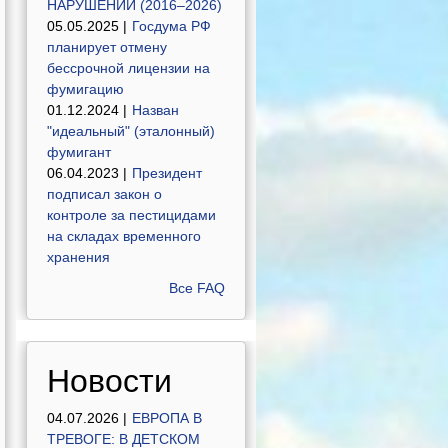
НАРУШЕНИЙ (2016–2026)
05.05.2025 |
Госдума РФ
планирует отмену
бессрочной лицензии на
фумигацию
01.12.2024 |
Назван
"идеальный" (эталонный)
фумигант
06.04.2023 |
Президент
подписал закон о
контроле за пестицидами
на складах временного
хранения
Все FAQ
Новости
04.07.2026 |
ЕВРОПА В
ТРЕВОГЕ: В ДЕТСКОМ