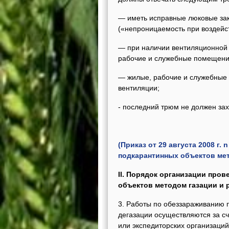
— иметь исправные люковые за
(«непроницаемость при воздейс
— при наличии вентиляционной 
рабочие и служебные помещени
— жилые, рабочие и служебные
вентиляции;
- последний трюм не должен зах
(Приказ
от 29 августа 2008 г. n
подкарантинных объектов ме
II. Порядок организации про
объектов методом газации и р
3. Работы по обеззараживанию 
дегазации осуществляются за сч
или экспедиторских организаций