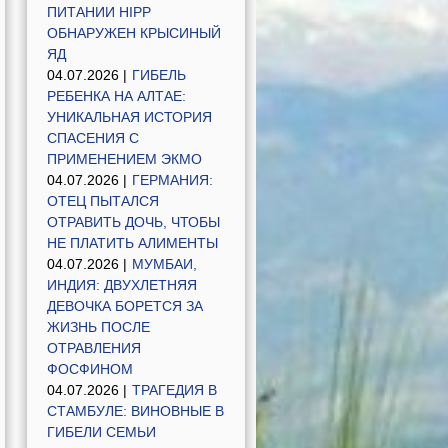
ПИТАНИИ HIPP
ОБНАРУЖЕН КРЫСИНЫЙ
ЯД
04.07.2026 |
ГИБЕЛЬ
РЕБЕНКА НА АЛТАЕ:
УНИКАЛЬНАЯ ИСТОРИЯ
СПАСЕНИЯ С
ПРИМЕНЕНИЕМ ЭКМО
04.07.2026 |
ГЕРМАНИЯ:
ОТЕЦ ПЫТАЛСЯ
ОТРАВИТЬ ДОЧЬ, ЧТОБЫ
НЕ ПЛАТИТЬ АЛИМЕНТЫ
04.07.2026 |
МУМБАИ,
ИНДИЯ: ДВУХЛЕТНЯЯ
ДЕВОЧКА БОРЕТСЯ ЗА
ЖИЗНЬ ПОСЛЕ
ОТРАВЛЕНИЯ
ФОСФИНОМ
04.07.2026 |
ТРАГЕДИЯ В
СТАМБУЛЕ: ВИНОВНЫЕ В
ГИБЕЛИ СЕМЬИ