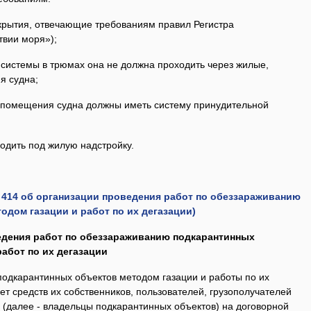
крытия, отвечающие требованиям правил Регистра
твии моря»);
системы в трюмах она не должна проходить через жилые,
я судна;
 помещения судна должны иметь систему принудительной
одить под жилую надстройку.
 414
об организации проведения работ
по обеззараживанию
тодом
газации и работ по их дегазации
)
ведения работ по обеззараживанию подкарантинных
абот по их дегазации
подкарантинных объектов методом газации и работы по их
ет средств их собственников, пользователей, грузополучателей
 (далее - владельцы подкарантинных объектов) на договорной