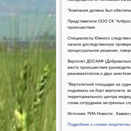
"Компания должна был обеспечит
Представители ООО СК "Алброс-
происшествия.
Специалисты Южного следственн
начали доследственную проверку
процессуальное решение, говор
Вертолет ДОСААФ (Добровольног
место происшествия руководите
реаниматологов и двух анестези
"Вертолетной площадки на судне
поднимать на борт вертолета, в
территориального центра медици
слова сотрудника экстренных сл
Источник: РИА Новости , Кавказ
Подробнее о схожих инцитентах