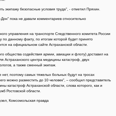
ь экипажу безопасные условия труда", - отметил Пряхин.
Дон" пока не давали комментариев относительно
ого управления на транспорте Следственного комитета России
 по данному факту, по итогам которой будет принято
ится на официальном сайте Астраханской области.
о общества содействия армии, авиации и флоту) доставил на
ля Астраханского центра медицины катастроф, двух
ологов, а также сменный экипаж.
 нет, поэтому самых тяжелых больных будут на тросах
сего можно разместить до 10 человек", – сообщил представитель
ны катастроф Астраханской области, слова которого, как и
ужб Ростовской области.
-узел, Комсомольская правда