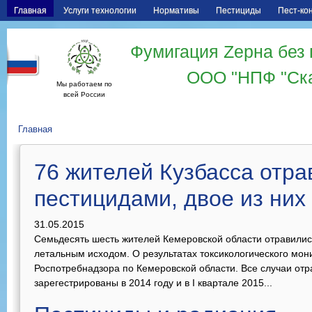
Главная
Услуги технологии
Нормативы
Пестициды
Пест-ко
Фумигация Zерна без 
ООО "НПФ "Ск
Мы работаем по
всей России
Главная
76 жителей Кузбасса отра
пестицидами, двое из них
31.05.2015
Семьдесять шесть жителей Кемеровской области отравились
летальным исходом. О результатах токсикологического мо
Роспотребнадзора по Кемеровской области. Все случаи от
зарегестрированы в 2014 году и в I квартале 2015...