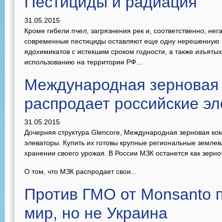
Пестициды и радиация
31.05.2015
Кроме гибели пчел, загрязнения рек и, соответственно, не
современные пестициды оставляют еще одну нерешенную п
ядохимикатов с истекшим сроком годности, а также изъяты
использованию на территории РФ...
Международная зерновая
распродает российские э
31.05.2015
Дочерняя структура Glencore, Международная зерновая ко
элеваторы. Купить их готовы крупные региональные земле
хранении своего урожая. В России МЗК останется как зерно
О том, что МЗК распродает свои...
Против ГМО от Monsanto п
мир, но не Украина