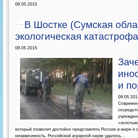
08.05.2015
В Шостке (Сумская обла
...
экологическая катастроф
08.05.2015
Зач
ино
и п
...
08.05.201
Современ
сосредот
учрежден
«золотым
который позволит достойно представлять Россию в мире и
независимость. Российской аграрной науке удалось...