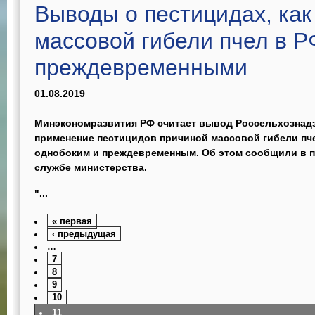
Выводы о пестицидах, как
массовой гибели пчел в Р
преждевременными
01.08.2019
Минэкономразвития РФ считает вывод Россельхознадз
применение пестицидов причиной массовой гибели пче
однобоким и преждевременным. Об этом сообщили в п
службе министерства.
"...
« первая
‹ предыдущая
…
7
8
9
10
11