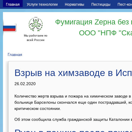
Главная
Услуги технологии
Нормативы
Пестициды
Пест-ко
Фумигация Zерна без 
ООО "НПФ "Ск
Мы работаем по
всей России
Главная
Взрыв на химзаводе в Ис
26.02.2020
Количество жертв взрыва и пожара на химическом заводе в
больнице Барселоны скончался еще один пострадавший, ко
критическом состоянии.
Об этом сообщила служба гражданской защиты Каталонии в 