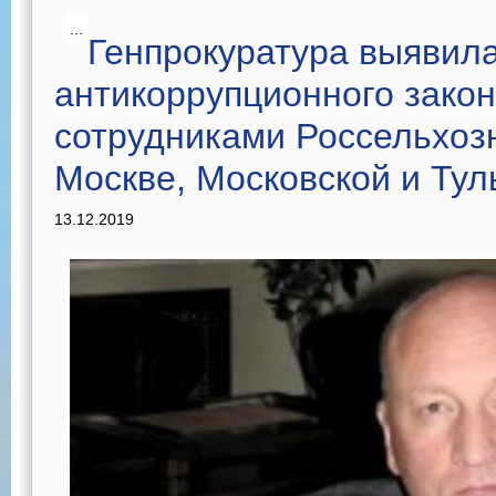
...
Генпрокуратура выявил
антикоррупционного зако
сотрудниками Россельхоз
Москве, Московской и Тул
13.12.2019