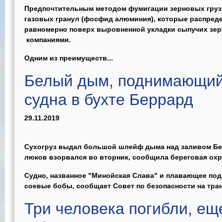
Предпочтительным методом фумигации зерновых груз
газовых гранул (фосфид алюминия), которые распред
равномерно поверх выровненной укладки сыпучих зе
компаниями.
Одним из преимуществ...
Белый дым, поднимающийс
судна в бухте Беррард
29.11.2019
Сухогруз выдал большой шлейф дыма над заливом Берр
люков взорвался во вторник, сообщила береговая охр
Судно, названное "Минойская Слава" и плавающее по
соевые бобы, сообщает Совет по безопасности на тран
Три человека погибли, ещ