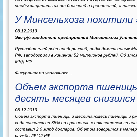
чтобы защитить их от болезней и вредителей, а также
У Минсельхоза похитили 
08.12.2013
Экс-руководители предприятий Минсельхоза уличен
Руководителей ряда предприятий, подведомственных Ми
РФ, заподозрили в хищении 52 миллионов рублей. Об это
МВД РФ.
Фигурантами уголовного...
Объем экспорта пшеницы 
десять месяцев снизился
08.12.2013
Объем экспорта пшеницы и меслина /смесь пшеницы и ржи
года снизился на 35% по сравнению с показателем за ана
составил 2,6 млрд долларов. Об этом говорится в мат
службы /ФТС/ РФ.