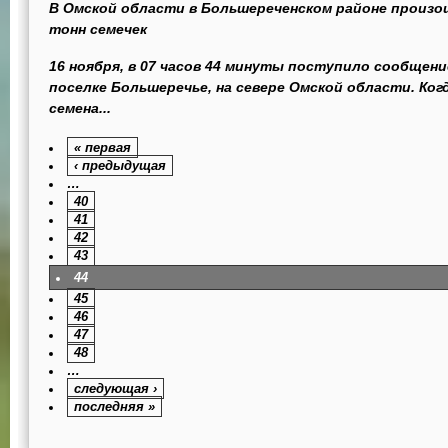
В Омской области в Большереченском районе произош
тонн семечек
16 ноября, в 07 часов 44 минуты поступило сообщени
поселке Большеречье, на севере Омской области. Ког
семена...
« первая
‹ предыдущая
…
40
41
42
43
44
45
46
47
48
…
следующая ›
последняя »