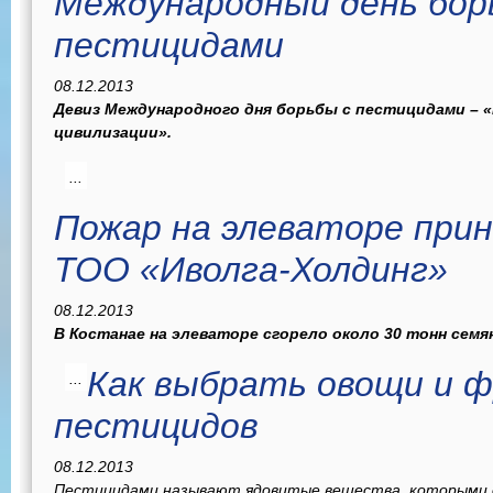
Международный день бор
пестицидами
08.12.2013
Девиз Международного дня борьбы с пестицидами – 
цивилизации».
...
Пожар на элеваторе при
ТОО «Иволга-Холдинг»
08.12.2013
В Костанае на элеваторе сгорело около 30 тонн семя
Как выбрать овощи и 
...
пестицидов
08.12.2013
Пестицидами называют ядовитые вещества, которыми 