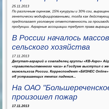
25.11.2013
По различным оценкам, 15% кукурузы и 30% сои, выращен
генетически модифицированными, тогда как действующ
предполагает уголовную ответственность за производ
продукции. Аграрные ассоциации требуют права выращив
В России началось массо
сельского хозяйства
17.11.2013
Депутат-аграрий и совладелец группы «КВ-Агро» Ай
«правительственного часа» в Госдуме выступил с же
минсельхоза России. Корреспондент «БИЗНЕС Online»
об устрашающих темпах падения...
На ОАО "Большереченско
произошел пожар
17.11.2013