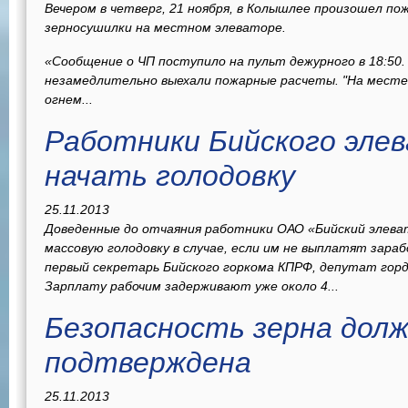
Вечером в четверг, 21 ноября, в Колышлее произошел по
зерносушилки на местном элеваторе.
«Сообщение о ЧП поступило на пульт дежурного в 18:50
незамедлительно выехали пожарные расчеты. "На мест
огнем...
Работники Бийского эле
начать голодовку
25.11.2013
Доведенные до отчаяния работники ОАО «Бийский элева
массовую голодовку в случае, если им не выплатят зара
первый секретарь Бийского горкома КПРФ, депутат горд
Зарплату рабочим задерживают уже около 4...
Безопасность зерна дол
подтверждена
25.11.2013