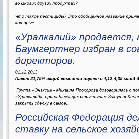
во многих других продуктах?
Что такое пестициды? Это обобщённое название принят
которые...
«Уралкалий» продается,
Баумгертнер избран в с
директоров.
01.12.2013
Пакет 21,75% акций компании оценен в 4,12-4,35 млрд
Группа «Онэксим» Михаила Прохорова договорилась о по
«Уралкалий», принадлежащих структурам SuleymanKerim
закрыть сделку в самое...
Российская Федерация д
ставку на сельское хозя