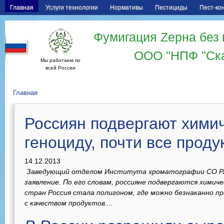
Главная
Услуги технологии
Нормативы
Пестициды
Пест-ко
Фумигация Zерна без 
ООО "НПФ "Ск
Мы работаем по
всей России
Главная
Россиян подвергают хими
геноциду, почти все прод
14.12.2013
Заведующий отделом Института хроматографии СО РАН
заявление. По его словам, россияне подвергаются химиче
стран Россия стала полигоном, где можно безнаканно 
с качеством продуктов....