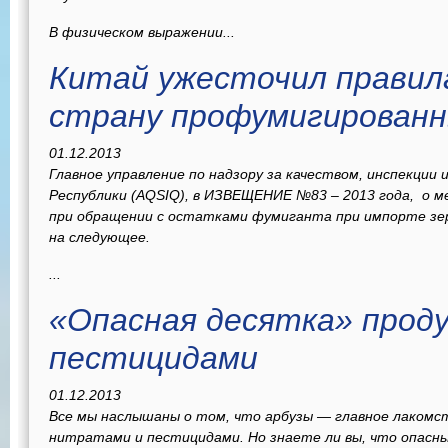
В физическом выражении...
Китай ужесточил правила
страну профумигированн
01.12.2013
Главное управление по надзору за качеством, инспекции
Республики
(AQSIQ), в ИЗВЕЩЕНИЕ №83 – 2013 года, о м
при обращении с остатками фумиганта при импорте зер
на следующее.
...
«Опасная десятка» проду
пестицидами
01.12.2013
Все мы наслышаны о том, что арбузы — главное лакомс
нитратами и пестицидами. Но знаете ли вы, что опасны